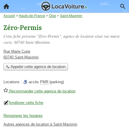
Accueil
>
Hauts-de-France
>
Oise
>
Saint-Maximin
Zéro-Permis
Cette fiche présente "Zéro-Permis", agence de location situé
rue marie
curie
, 60740 Saint-Maximin.
Rue Marie Curie
60740 Saint-Maximin
📞 Appeler cette agence de location
Locations :
accès
PMR
(parking)
Recommander cette agence de location
Améliorer cette fiche
Renseigner les horaires
Autres agences de location à Saint-Maximin