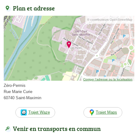
Plan et adresse
© contributeurs OpenStreetMap
Corriger l’adresse ou la localisation
Zéro-Permis
Rue Marie Curie
60740 Saint-Maximin
Trajet Waze
Trajet Maps
Venir en transports en commun