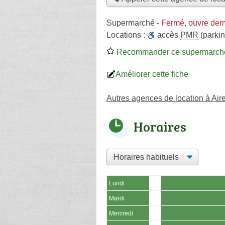
Supermarché
-
Fermé, ouvre dem
Locations :
accès
PMR
(parkin
Recommander ce supermarch
Améliorer cette fiche
Autres agences de location à Aire
Horaires
Lundi
Mardi
Mercredi