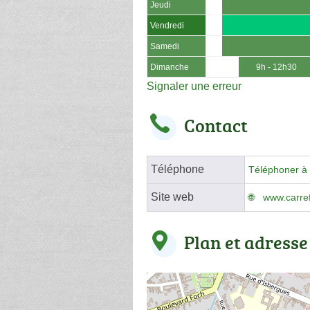
Jeudi
Vendredi
Samedi
Dimanche
9h - 12h30
Signaler une erreur
Contact
Téléphone
Téléphoner à 
Site web
www.carref
Plan et adresse