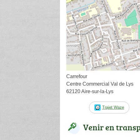
Carrefour
Centre Commercial Val de Lys
62120 Aire-sur-la-Lys
Trajet Waze
Venir en trans