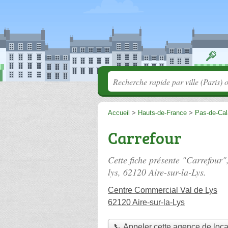
Accueil
>
Hauts-de-France
>
Pas-de-Cal
Carrefour
Cette fiche présente "Carrefour
lys
, 62120 Aire-sur-la-Lys.
Centre Commercial Val de Lys
62120 Aire-sur-la-Lys
📞 Appeler cette agence de loca