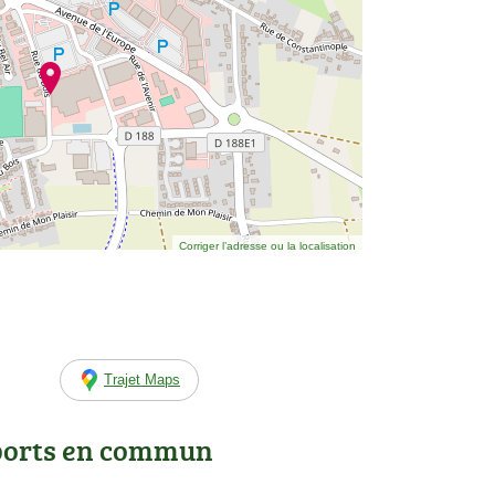
Corriger l’adresse ou la localisation
Trajet Maps
ports en commun