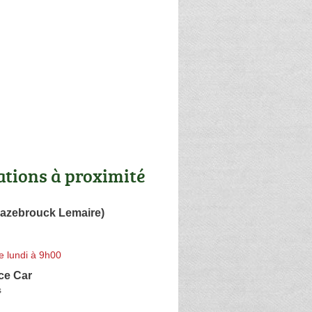
ations à proximité
Hazebrouck Lemaire)
e lundi à 9h00
ce Car
s