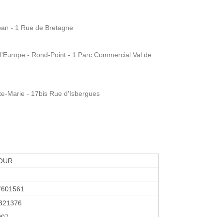
an - 1 Rue de Bretagne
'Europe - Rond-Point - 1 Parc Commercial Val de
e-Marie - 17bis Rue d'Isbergues
OUR
7601561
321376
2007