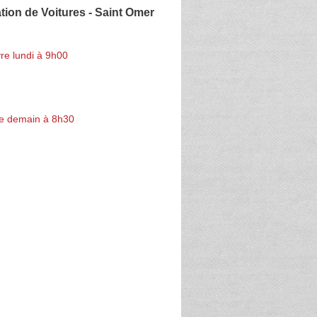
tion de Voitures - Saint Omer
re lundi à 9h00
e demain à 8h30