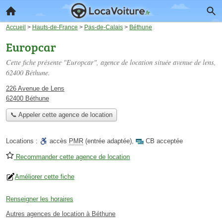
Accueil
>
Hauts-de-France
>
Pas-de-Calais
>
Béthune
Europcar
Cette fiche présente "Europcar", agence de location située
avenue de lens
,
62400 Béthune.
226 Avenue de Lens
62400 Béthune
📞 Appeler cette agence de location
Locations :
accès
PMR
(entrée adaptée)
,
CB acceptée
Recommander cette agence de location
Améliorer cette fiche
Renseigner les horaires
Autres agences de location à Béthune