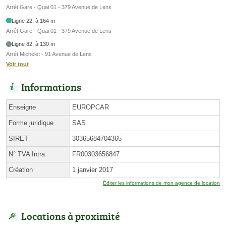
Arrêt Gare - Quai 01 - 379 Avenue de Lens
Ligne 22, à 164 m
Arrêt Gare - Quai 01 - 379 Avenue de Lens
Ligne 82, à 130 m
Arrêt Michelet - 91 Avenue de Lens
Voir tout
Informations
Enseigne
EUROPCAR
Forme juridique
SAS
SIRET
30365684704365
N° TVA Intra.
FR00303656847
Création
1 janvier 2017
Éditer les informations de mon agence de location
Locations à proximité