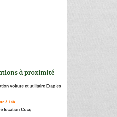
ations à proximité
ion voiture et utilitaire Etaples
re à 14h
hé location Cucq