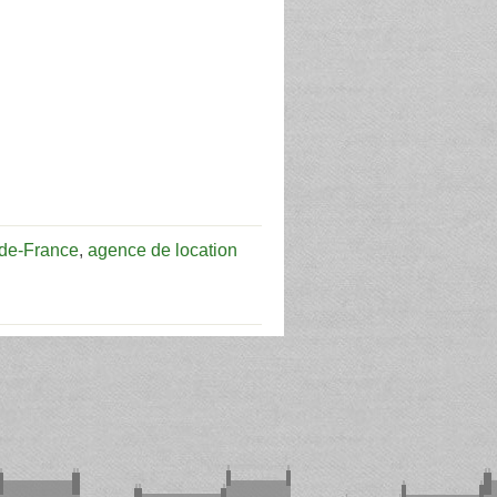
-de-France
,
agence de location