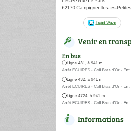
Les-Pe Rue de Paris
62170 Campigneulles-les-Petite
Trajet Waze
Venir en trans
En bus
Ligne 431, à 941 m
Arrêt ECUIRES - Coll Bras d'Or - En
Ligne 432, à 941 m
Arrêt ECUIRES - Coll Bras d'Or - En
Ligne 4724, à 941 m
Arrêt ECUIRES - Coll Bras d'Or - En
Informations