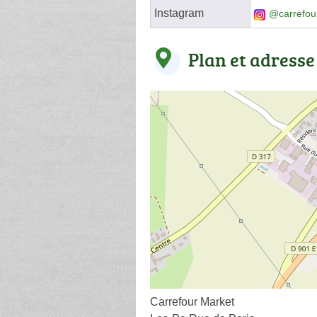
Instagram
@carrefou
Plan et adresse
Carrefour Market