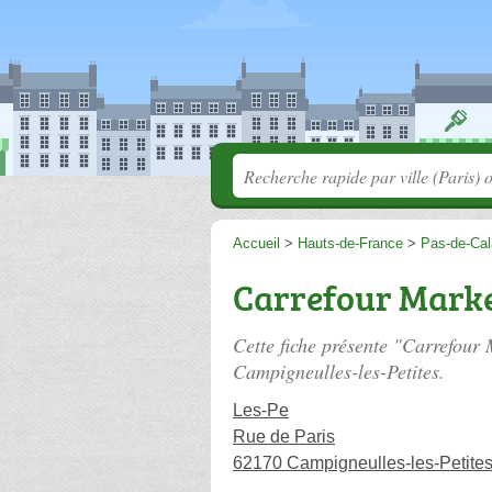
Accueil
>
Hauts-de-France
>
Pas-de-Cal
Carrefour Mark
Cette fiche présente "Carrefour
Campigneulles-les-Petites.
Les-Pe
Rue de Paris
62170 Campigneulles-les-Petite