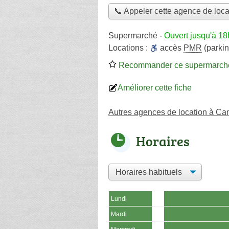
📞 Appeler cette agence de loca
Supermarché
-
Ouvert jusqu'à 1
Locations :
accès
PMR
(parkin
Recommander ce supermarch
Améliorer cette fiche
Autres agences de location à Cam
Horaires
Lundi
Mardi