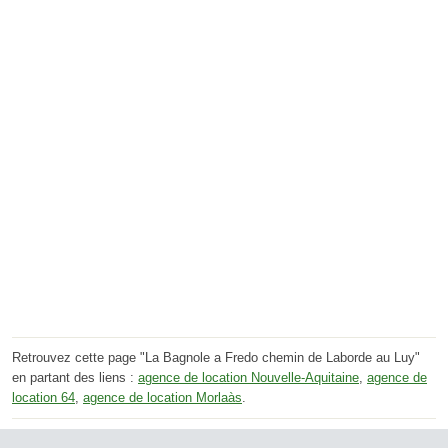
Retrouvez cette page "La Bagnole a Fredo chemin de Laborde au Luy"
en partant des liens :
agence de location Nouvelle-Aquitaine
,
agence de
location 64
,
agence de location Morlaàs
.