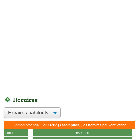
Horaires
Samedi prochain :
Jour férié (Assomption), les horaires peuvent varier
Lundi
7h30 - 21h