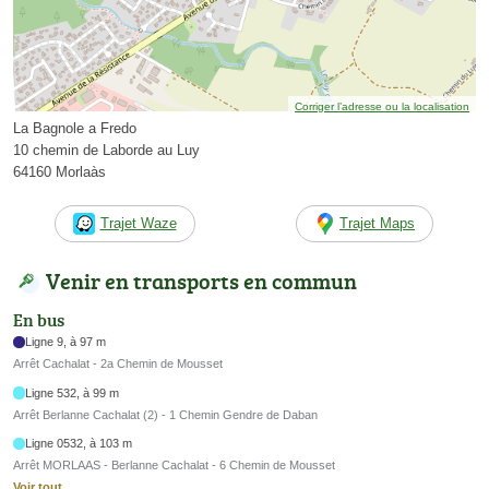
Corriger l’adresse ou la localisation
La Bagnole a Fredo
10 chemin de Laborde au Luy
64160 Morlaàs
Trajet Waze
Trajet Maps
Venir en transports en commun
En bus
Ligne 9, à 97 m
Arrêt Cachalat - 2a Chemin de Mousset
Ligne 532, à 99 m
Arrêt Berlanne Cachalat (2) - 1 Chemin Gendre de Daban
Ligne 0532, à 103 m
Arrêt MORLAAS - Berlanne Cachalat - 6 Chemin de Mousset
Voir tout