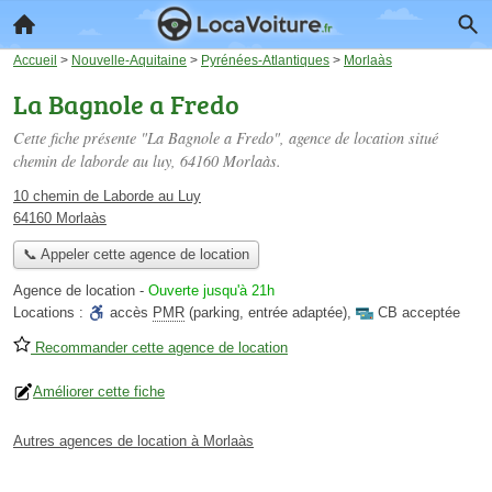
Accueil
>
Nouvelle-Aquitaine
>
Pyrénées-Atlantiques
>
Morlaàs
La Bagnole a Fredo
Cette fiche présente "La Bagnole a Fredo", agence de location situé
chemin de laborde au luy
, 64160 Morlaàs.
10 chemin de Laborde au Luy
64160 Morlaàs
📞 Appeler cette agence de location
Agence de location
-
Ouverte jusqu'à 21h
Locations :
accès
PMR
(parking, entrée adaptée)
,
CB acceptée
Recommander cette agence de location
Améliorer cette fiche
Autres agences de location à Morlaàs