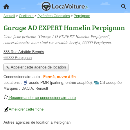
Accueil
>
Occitanie
>
Pyrénées-Orientales
>
Perpignan
Garage AD EXPERT Hamelin Perpignan
Cette fiche présente "Garage AD EXPERT Hamelin Perpignan",
concessionnaire auto situé
rue aristide bergès
, 66000 Perpignan.
335 Rue Aristide Bergès
66000 Perpignan
📞 Appeler cette agence de location
Concessionnaire auto
-
Fermé, ouvre à 9h
Locations :
accès
PMR
(parking, entrée adaptée)
,
CB acceptée
Marques :
DACIA, Renault
Recommander ce concessionnaire auto
Améliorer cette fiche
Autres agences de location à Perpignan