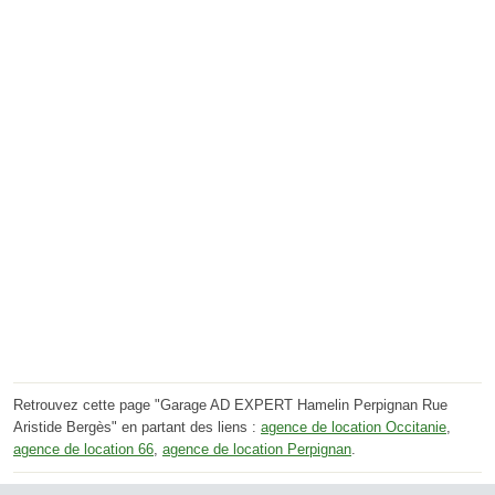
Retrouvez cette page "Garage AD EXPERT Hamelin Perpignan Rue
Aristide Bergès" en partant des liens :
agence de location Occitanie
,
agence de location 66
,
agence de location Perpignan
.