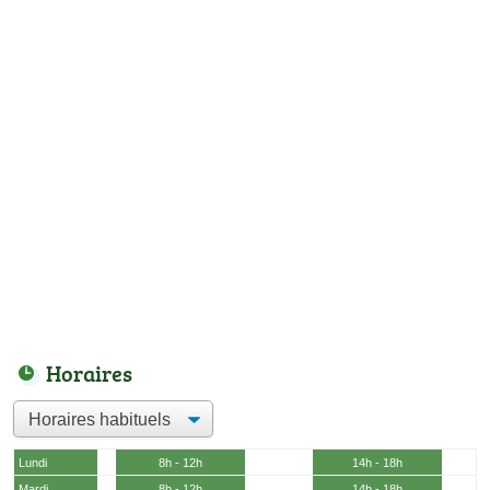
Horaires
Lundi
8h - 12h
14h - 18h
Mardi
8h - 12h
14h - 18h