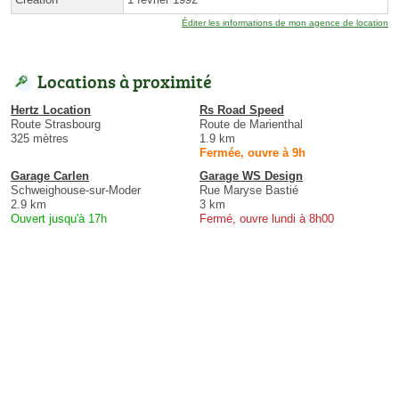
Éditer les informations de mon agence de location
Locations à proximité
Hertz Location
Rs Road Speed
Route Strasbourg
Route de Marienthal
325 mètres
1.9 km
Fermée, ouvre à 9h
Garage Carlen
Garage WS Design
Schweighouse-sur-Moder
Rue Maryse Bastié
2.9 km
3 km
Ouvert jusqu'à 17h
Fermé, ouvre lundi à 8h00