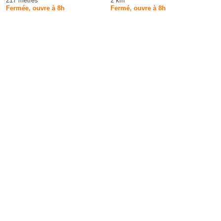
217 mètres
2 km
Fermée, ouvre à 8h
Fermé, ouvre à 8h