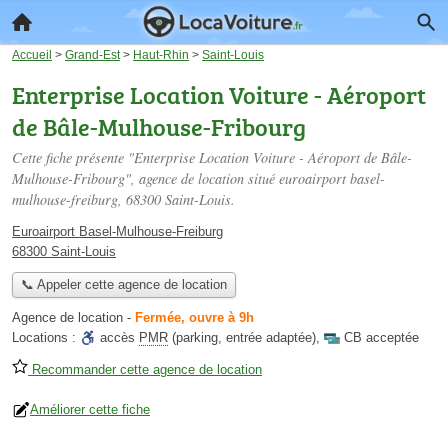
Accueil
>
Grand-Est
>
Haut-Rhin
>
Saint-Louis
Enterprise Location Voiture - Aéroport
de Bâle-Mulhouse-Fribourg
Cette fiche présente "Enterprise Location Voiture - Aéroport de Bâle-
Mulhouse-Fribourg", agence de location situé
euroairport basel-
mulhouse-freiburg
, 68300 Saint-Louis.
Euroairport Basel-Mulhouse-Freiburg
68300 Saint-Louis
📞 Appeler cette agence de location
Agence de location
-
Fermée, ouvre à 9h
Locations :
accès
PMR
(parking, entrée adaptée)
,
CB acceptée
Recommander cette agence de location
Améliorer cette fiche