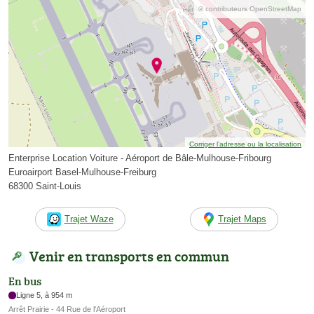
© contributeurs OpenStreetMap
Corriger l’adresse ou la localisation
Enterprise Location Voiture - Aéroport de Bâle-Mulhouse-Fribourg
Euroairport Basel-Mulhouse-Freiburg
68300 Saint-Louis
Trajet Waze
Trajet Maps
Venir en transports en commun
En bus
Ligne 5, à 954 m
Arrêt Prairie - 44 Rue de l'Aéroport