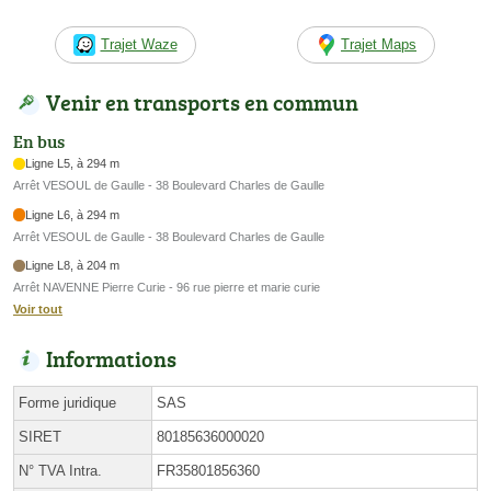
Trajet Waze
Trajet Maps
Venir en transports en commun
En bus
Ligne L5, à 294 m
Arrêt VESOUL de Gaulle - 38 Boulevard Charles de Gaulle
Ligne L6, à 294 m
Arrêt VESOUL de Gaulle - 38 Boulevard Charles de Gaulle
Ligne L8, à 204 m
Arrêt NAVENNE Pierre Curie - 96 rue pierre et marie curie
Voir tout
Informations
Forme juridique
SAS
SIRET
80185636000020
N° TVA Intra.
FR35801856360