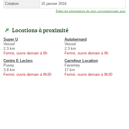
Création
15 janvier 2016
Éditer les informations de mon concessionnaire auto
Locations à proximité
Super U
Autobernard
Vesoul
Vesoul
2.3 km
2.3 km
Fermé, ouvre demain à 8h
Fermé, ouvre demain à 9h
Centre E Leclerc
Carrefour Location
Pusey
Faverney
3.8 km
17 km
Fermé, ouvre demain à 8h30
Fermé, ouvre demain à 8h30