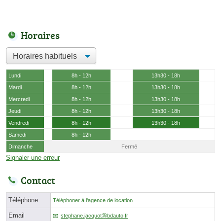
Horaires
Lundi
8h - 12h
13h30 - 18h
Mardi
8h - 12h
13h30 - 18h
Mercredi
8h - 12h
13h30 - 18h
Jeudi
8h - 12h
13h30 - 18h
Vendredi
8h - 12h
13h30 - 18h
Samedi
8h - 12h
Dimanche
Fermé
Signaler une erreur
Contact
Téléphone
Téléphoner à l'agence de location
Email
stephane.jacquotⓐbdauto.fr