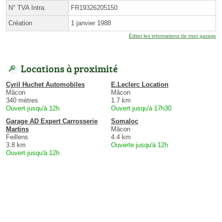
N° TVA Intra.
FR19326205150
Création
1 janvier 1988
Éditer les informations de mon garage
Locations à proximité
Cyril Huchet Automobiles
E.Leclerc Location
Mâcon
Mâcon
340 mètres
1.7 km
Ouvert jusqu'à 12h
Ouvert jusqu'à 17h30
Garage AD Expert Carrosserie
Somaloc
Martins
Mâcon
Feillens
4.4 km
3.8 km
Ouverte jusqu'à 12h
Ouvert jusqu'à 12h