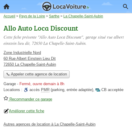
Accueil
>
Pays de la Loire
>
Sarthe
>
La Chapelle-Saint-Aubin
Allo Auto Loca Discount
Cette fiche présente "Allo Auto Loca Discount", garage situé
rue albert
einstein lieu dit
, 72650 La Chapelle-Saint-Aubin.
Zone Industrielle Nord
60 Rue Albert Einstein Lieu Dit
72650 La Chapelle-Saint-Aubin
📞 Appeler cette agence de location
Garage
-
Fermé, ouvre demain à 8h
Locations :
accès
PMR
(parking, entrée adaptée)
,
CB acceptée
Recommander ce garage
Améliorer cette fiche
Autres agences de location à La Chapelle-Saint-Aubin