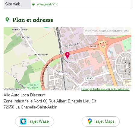
Site web
www.aald72.fr
Plan et adresse
© contributeurs OpenStreetMap
Corriger l’adresse ou la localisation
Allo Auto Loca Discount
Zone Industrielle Nord 60 Rue Albert Einstein Lieu Dit
72650 La Chapelle-Saint-Aubin
Trajet Waze
Trajet Maps