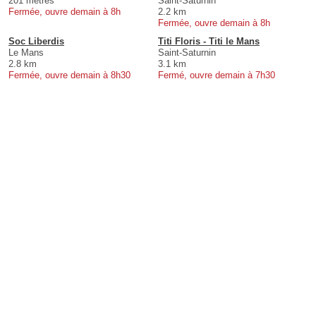
201 mètres
Saint-Saturnin
Fermée, ouvre demain à 8h
2.2 km
Fermée, ouvre demain à 8h
Soc Liberdis
Titi Floris - Titi le Mans
Le Mans
Saint-Saturnin
2.8 km
3.1 km
Fermée, ouvre demain à 8h30
Fermé, ouvre demain à 7h30