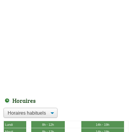
Horaires
Lundi
8h - 12h
14h - 19h
Mardi
8h - 12h
14h - 19h