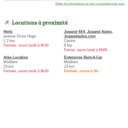
Éditer les informations de mon concessionnaire auto
Locations à proximité
Hertz
Jugand 4X4, Jugand Autos,
avenue Victor Hugo
Jugandautos.com
1.2 km
Cevins
Fermée, ouvre lundi à 8h30
8 km
Fermé, ouvre lundi à 8h00
Arka Location
Enterprise Rent-A-Car
Moûtiers
Moûtiers
23 km
23 km
Fermée, ouvre lundi à 8h30
Fermée, ouvre à 9h