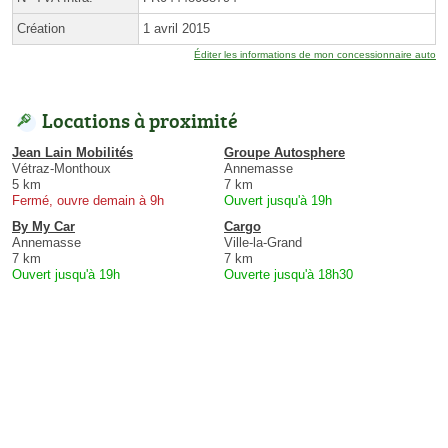
Création
1 avril 2015
Éditer les informations de mon concessionnaire auto
Locations à proximité
Jean Lain Mobilités
Groupe Autosphere
Vétraz-Monthoux
Annemasse
5 km
7 km
Fermé, ouvre demain à 9h
Ouvert jusqu'à 19h
By My Car
Cargo
Annemasse
Ville-la-Grand
7 km
7 km
Ouvert jusqu'à 19h
Ouverte jusqu'à 18h30