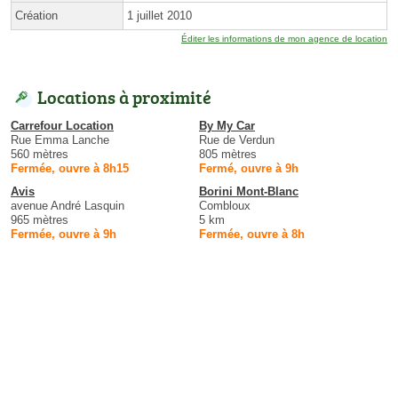
Création
1 juillet 2010
Éditer les informations de mon agence de location
Locations à proximité
Carrefour Location
By My Car
Rue Emma Lanche
Rue de Verdun
560 mètres
805 mètres
Fermée, ouvre à 8h15
Fermé, ouvre à 9h
Avis
Borini Mont-Blanc
avenue André Lasquin
Combloux
965 mètres
5 km
Fermée, ouvre à 9h
Fermée, ouvre à 8h