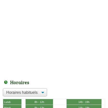
Horaires
Lundi
8h - 12h
14h - 19h
Mardi
8h - 12h
14h - 19h