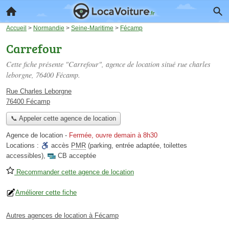
Accueil
>
Normandie
>
Seine-Maritime
>
Fécamp
Carrefour
Cette fiche présente "Carrefour", agence de location situé
rue charles
leborgne
, 76400 Fécamp.
Rue Charles Leborgne
76400 Fécamp
📞 Appeler cette agence de location
Agence de location
-
Fermée, ouvre demain à 8h30
Locations :
accès
PMR
(parking, entrée adaptée, toilettes
accessibles)
,
CB acceptée
Recommander cette agence de location
Améliorer cette fiche
Autres agences de location à Fécamp