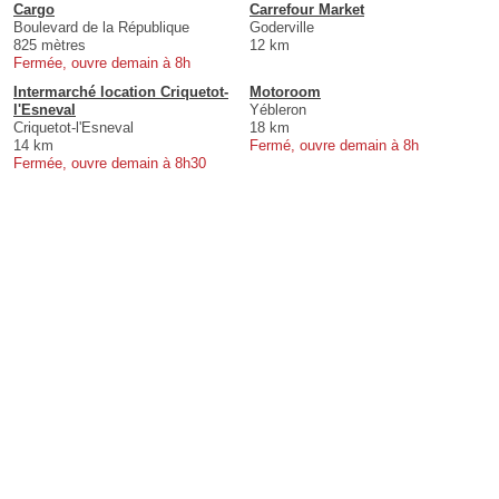
Cargo
Carrefour Market
Boulevard de la République
Goderville
825 mètres
12 km
Fermée, ouvre demain à 8h
Intermarché location Criquetot-
Motoroom
l'Esneval
Yébleron
Criquetot-l'Esneval
18 km
14 km
Fermé, ouvre demain à 8h
Fermée, ouvre demain à 8h30