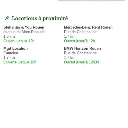
Locations à proximité
Stellantis & You Rouen
Mercedes-Benz Rent Rouen
avenue du Mont Riboudet
Rue de Constantine
1.6 km
1.7 km
Ouvert jusqu'à 12h
Ouvert jusqu'à 12h
Mgd Location
BMW Horizon Rouen
Canteleu
Rue de Constantine
1.7 km
1.7 km
Ouverte jusqu'à 18h
Ouvert jusqu'à 12h30