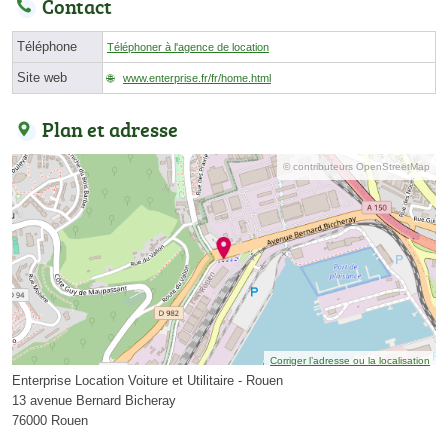
Contact
Téléphone
Téléphoner à l'agence de location
Site web
www.enterprise.fr/fr/home.html
Plan et adresse
© contributeurs OpenStreetMap
Corriger l’adresse ou la localisation
Enterprise Location Voiture et Utilitaire - Rouen
13 avenue Bernard Bicheray
76000 Rouen