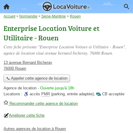
Accueil
>
Normandie
>
Seine-Maritime
>
Rouen
Enterprise Location Voiture et
Utilitaire - Rouen
Cette fiche présente "Enterprise Location Voiture et Utilitaire - Rouen",
agence de location situé
avenue bernard bicheray
, 76000 Rouen.
13 avenue Bernard Bicheray
76000 Rouen
📞 Appeler cette agence de location
Agence de location
-
Ouverte jusqu'à 18h
Locations :
accès
PMR
(parking, entrée adaptée)
,
CB acceptée
Recommander cette agence de location
Améliorer cette fiche
Autres agences de location à Rouen