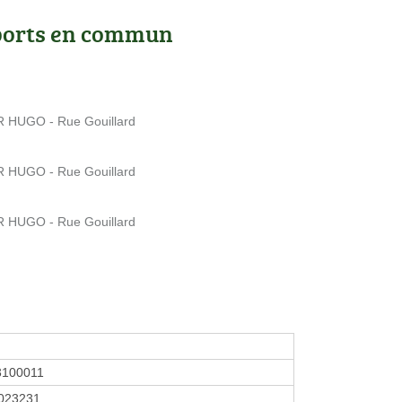
ports en commun
 HUGO - Rue Gouillard
 HUGO - Rue Gouillard
 HUGO - Rue Gouillard
3100011
023231