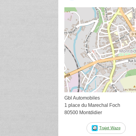
Gbl Automobiles
1 place du Marechal Foch
80500 Montdidier
Trajet Waze