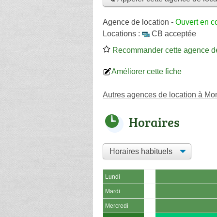
Agence de location
-
Ouvert en c
Locations :
CB acceptée
Recommander cette agence de
Améliorer cette fiche
Autres agences de location à Mon
Horaires
Lundi
Mardi
Mercredi