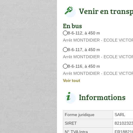
Venir en trans
En bus
8-6-112, à 450 m
Arrêt MONTDIDIER - ECOLE VICTOR
8-6-117, à 450 m
Arrêt MONTDIDIER - ECOLE VICTOR
8-6-116, à 450 m
Arrêt MONTDIDIER - ECOLE VICTOR
Voir tout
Informations
Forme juridique
SARL
SIRET
8210232
N° TVA Intra.
FR18821