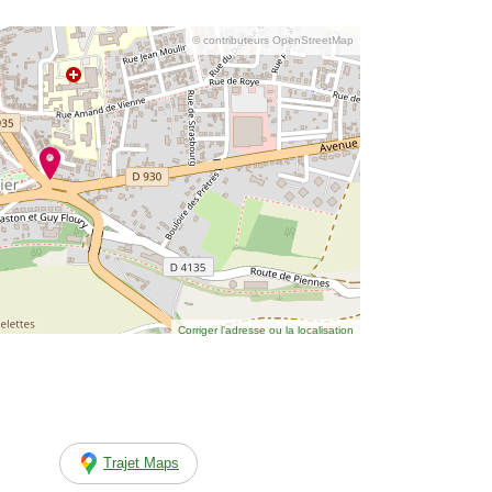
© contributeurs OpenStreetMap
Corriger l’adresse ou la localisation
Trajet Maps