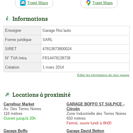
Trajet Waze
Trajet Maps
Informations
Enseigne
Garage Roc'auto
Forme juridique
SARL
SIRET
47813873800024
N° TVA Intra.
FR14478138738
Création
1 mars 2014
Éditer les informations de mon garage
Locations à proximité
Carrefour Market
GARAGE BOFFO ST SULPICE -
Av. Des Terres Noires
Citroën
118 mètres
Zone Industrielle des Terres Noires
Ouvert jusqu'à 20h
650 mètres
Fermé, ouvre lundi à 8h00
Garage Boffo
Garage David Betton