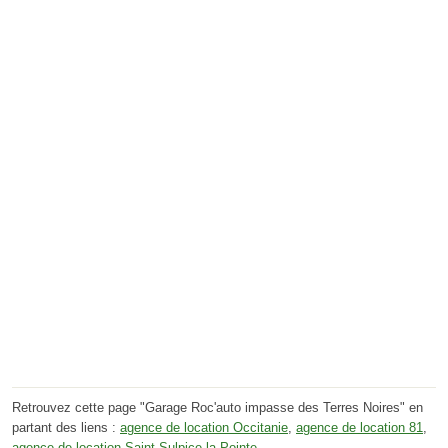
Retrouvez cette page "Garage Roc'auto impasse des Terres Noires" en
partant des liens :
agence de location Occitanie
,
agence de location 81
,
agence de location Saint-Sulpice-la-Pointe
.