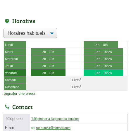
Horaires
Lundi
14h - 18h
Mardi
8h - 12h
14h - 18h30
Mercredi
8h - 12h
14h - 18h30
Jeudi
8h - 12h
14h - 18h30
Vendredi
8h - 12h
14h - 18h30
Samedi
Fermé
Dimanche
Fermé
Signaler une erreur
Contact
Téléphone
Téléphoner à l'agence de location
Email
rocauto81ⓐhotmail.com