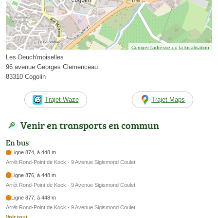
Corriger l’adresse ou la localisation
Les Deuch'moiselles
96 avenue Georges Clemenceau
83310 Cogolin
Trajet Waze
Trajet Maps
Venir en transports en commun
En bus
Ligne 874, à 448 m
Arrêt Rond-Point de Kock - 9 Avenue Sigismond Coulet
Ligne 876, à 448 m
Arrêt Rond-Point de Kock - 9 Avenue Sigismond Coulet
Ligne 877, à 448 m
Arrêt Rond-Point de Kock - 9 Avenue Sigismond Coulet
Voir tout