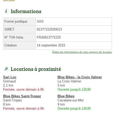
Informations
Forme juridique
SAS
SIRET
81377222500013
N° TVA Intra.
FR26813772225
Création
14 septembre 2015
Éditer les informations de mon agence de location
Locations à proximité
Sari Loc
Blue Bikes - la Croix Valmer
Grimaud
La Croix-Valmer
2.1 km
5 km
Fermée, ouvre demain à 8h
Ouverte jusqu'à 12h30
Blue Bikes Saint-Tropez
Blue Bikes
Saint-Tropez
Cavalaire-sur-Mer
8 km
9 km
Fermée, ouvre demain à 9h
Ouverte jusqu'à 12h30