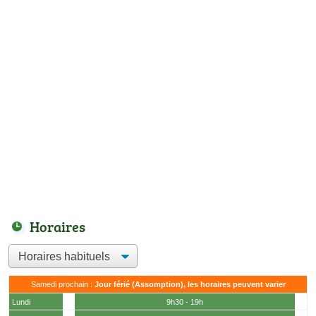
Horaires
Samedi prochain :
Jour férié (Assomption), les horaires peuvent varier
Lundi
9h30 - 19h