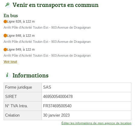
Venir en transports en commun
En bus
Ligne 828, à 122 m
Arrêt Pôle d'Activité Toulon Est - 903 Avenue de Draguignan
Ligne 848, à 122 m
Arrêt Pôle d'Activité Toulon Est - 903 Avenue de Draguignan
Ligne 849, à 122 m
Arrêt Pôle d'Activité Toulon Est - 903 Avenue de Draguignan
Voir tout
Informations
Forme juridique
SAS
SIRET
46950054000478
N° TVA Intra.
FR37469500540
Création
30 janvier 2023
Éditer les informations de mon agence de location