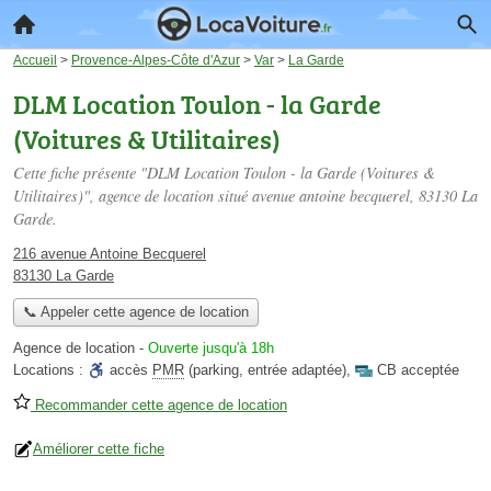
Accueil
>
Provence-Alpes-Côte d'Azur
>
Var
>
La Garde
DLM Location Toulon - la Garde
(Voitures & Utilitaires)
Cette fiche présente "DLM Location Toulon - la Garde (Voitures &
Utilitaires)", agence de location situé
avenue antoine becquerel
, 83130 La
Garde.
216 avenue Antoine Becquerel
83130 La Garde
📞 Appeler cette agence de location
Agence de location
-
Ouverte jusqu'à 18h
Locations :
accès
PMR
(parking, entrée adaptée)
,
CB acceptée
Recommander cette agence de location
Améliorer cette fiche