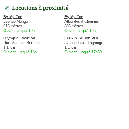
Locations à proximité
By My Car
By My Car
avenue Monge
Allée des 4 Chemins
615 mètres
835 mètres
Ouvert jusqu'à 19h
Ouvert jusqu'à 19h
Olympic Location
Fraikin Toulon VUL
Rue Marcelin Berthelot
avenue Louis Lagrange
1.1 km
1.1 km
Ouverte jusqu'à 18h
Ouverte jusqu'à 17h30