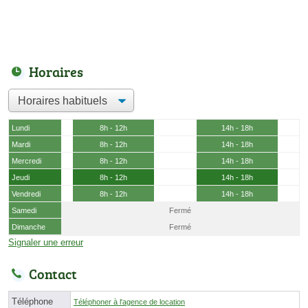
Horaires
Lundi
8h - 12h
14h - 18h
Mardi
8h - 12h
14h - 18h
Mercredi
8h - 12h
14h - 18h
Jeudi
8h - 12h
14h - 18h
Vendredi
8h - 12h
14h - 18h
Samedi
Fermé
Dimanche
Fermé
Signaler une erreur
Contact
Téléphone
Téléphoner à l'agence de location