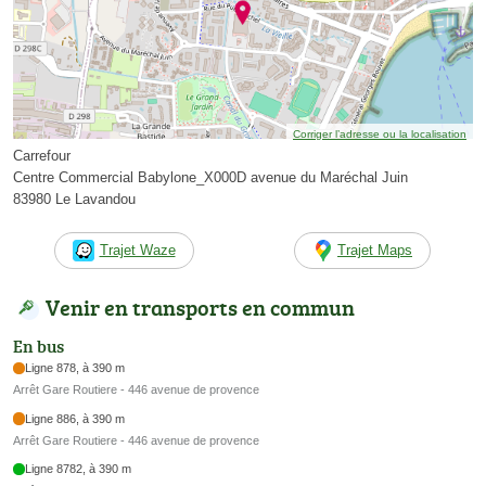
Corriger l’adresse ou la localisation
Carrefour
Centre Commercial Babylone_X000D avenue du Maréchal Juin
83980 Le Lavandou
Trajet Waze
Trajet Maps
Venir en transports en commun
En bus
Ligne 878, à 390 m
Arrêt Gare Routiere - 446 avenue de provence
Ligne 886, à 390 m
Arrêt Gare Routiere - 446 avenue de provence
Ligne 8782, à 390 m