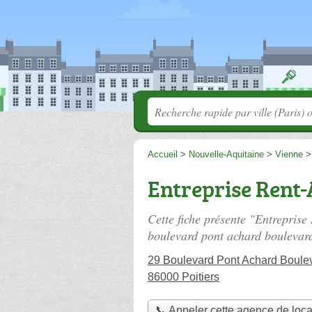
Accueil
>
Nouvelle-Aquitaine
>
Vienne
Entreprise Rent-
Cette fiche présente "Entreprise
boulevard pont achard boulevar
29 Boulevard Pont Achard Boule
86000 Poitiers
📞 Appeler cette agence de loca