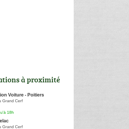
ations à proximité
ion Voiture - Poitiers
u Grand Cerf
qu'à 18h
elac
u Grand Cerf