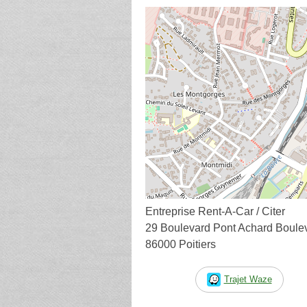
Entreprise Rent-A-Car / Citer
29 Boulevard Pont Achard Boule
86000 Poitiers
Trajet Waze