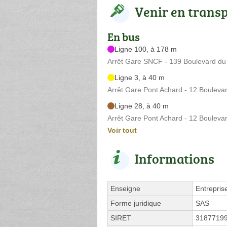
Venir en trans
En bus
Ligne 100, à 178 m
Arrêt Gare SNCF - 139 Boulevard du
Ligne 3, à 40 m
Arrêt Gare Pont Achard - 12 Bouleva
Ligne 28, à 40 m
Arrêt Gare Pont Achard - 12 Bouleva
Voir tout
Informations
Enseigne
Entrepris
Forme juridique
SAS
SIRET
3187719