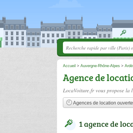
Accueil
>
Auvergne-Rhône-Alpes
>
Ardè
Agence de locati
LocaVoiture.fr vous propose la l
Agences de location ouverte
1 agence de loc