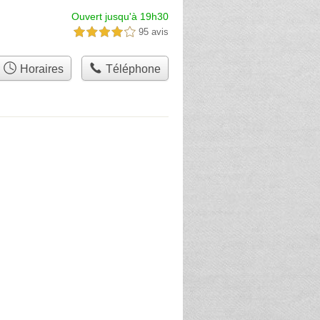
Ouvert jusqu'à 19h30
95 avis
4,0 étoiles sur 5
Horaires
Téléphone