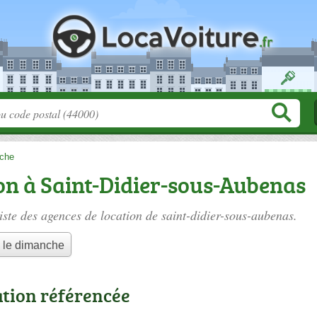
che
on à Saint-Didier-sous-Aubenas
iste des
agences de location de saint-didier-sous-aubenas
.
 le dimanche
ation référencée