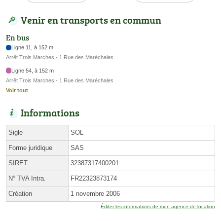
Venir en transports en commun
En bus
Ligne 11, à 152 m
Arrêt Trois Marches - 1 Rue des Maréchales
Ligne 54, à 152 m
Arrêt Trois Marches - 1 Rue des Maréchales
Voir tout
Informations
Sigle
SOL
Forme juridique
SAS
SIRET
32387317400201
N° TVA Intra.
FR22323873174
Création
1 novembre 2006
Éditer les informations de mon agence de location