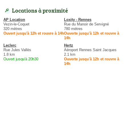
Locations à proximité
AP Location
Loxity - Rennes
Vezin-le-Coquet
Rue du Manoir de Servigné
320 mètres
780 mètres
Ouvert jusqu'à 12h et rouvre à 14h
Ouverte jusqu'à 12h et rouvre à
14h
Leclerc
Hertz
Rue Jules Vallès
Aéroport Rennes Saint Jacques
1.8 km
2.1 km
Ouvert jusqu'à 20h30
Ouverte jusqu'à 12h et rouvre à
14h