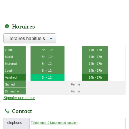
Horaires
Lundi
8h - 12h
14h - 17h
Mardi
8h - 12h
14h - 17h
Mercredi
8h - 12h
14h - 17h
Jeudi
8h - 12h
14h - 17h
Vendredi
8h - 12h
14h - 17h
Samedi
Fermé
Dimanche
Fermé
Signaler une erreur
Contact
Téléphone
Téléphoner à l'agence de location