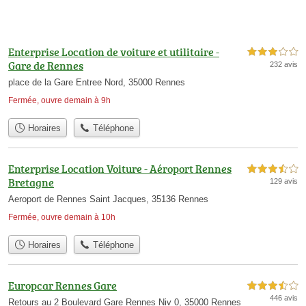
Enterprise Location de voiture et utilitaire -
3,0 étoiles sur 5
Gare de Rennes
232 avis
place de la Gare Entree Nord, 35000 Rennes
Fermée, ouvre demain à 9h
Horaires
Téléphone
Enterprise Location Voiture - Aéroport Rennes
3,5 étoiles sur 5
Bretagne
129 avis
Aeroport de Rennes Saint Jacques, 35136 Rennes
Fermée, ouvre demain à 10h
Horaires
Téléphone
Europcar Rennes Gare
3,5 étoiles sur 5
446 avis
Retours au 2 Boulevard Gare Rennes Niv 0, 35000 Rennes