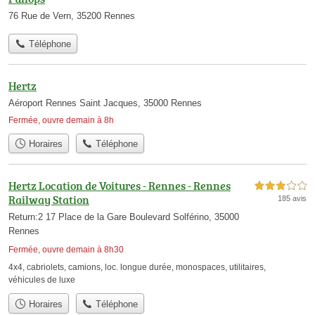
76 Rue de Vern, 35200 Rennes
Téléphone
Hertz
Aéroport Rennes Saint Jacques, 35000 Rennes
Fermée, ouvre demain à 8h
Horaires
Téléphone
Hertz Location de Voitures - Rennes - Rennes
3,0 étoiles sur 5
Railway Station
185 avis
Return:2 17 Place de la Gare Boulevard Solférino, 35000
Rennes
Fermée, ouvre demain à 8h30
4x4
,
cabriolets
,
camions
,
loc. longue durée
,
monospaces
,
utilitaires
,
véhicules de luxe
Horaires
Téléphone