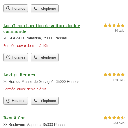
Horaires
Téléphone
Loca2.com Location de voiture double
5,0 étoiles sur 5
commande
80 avis
20 Rue de la Palestine, 35000 Rennes
Fermée, ouvre demain à 10h
Horaires
Téléphone
Loxity - Rennes
5,0 étoiles sur 5
129 avis
20 Rue du Manoir de Servigné, 35000 Rennes
Fermée, ouvre demain à 9h
Horaires
Téléphone
Rent A Car
4,5 étoiles sur 5
673 avis
33 Boulevard Magenta, 35000 Rennes