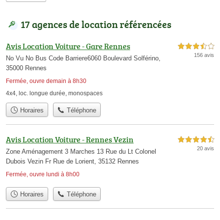
17 agences de location référencées
Avis Location Voiture - Gare Rennes
3,5 étoiles sur 5
156 avis
No Vu No Bus Code Barriere6060 Boulevard Solférino,
35000 Rennes
Fermée, ouvre demain à 8h30
4x4
,
loc. longue durée
,
monospaces
Horaires
Téléphone
Avis Location Voiture - Rennes Vezin
4,5 étoiles sur 5
20 avis
Zone Aménagement 3 Marches 13 Rue du Lt Colonel
Dubois Vezin Fr Rue de Lorient, 35132 Rennes
Fermée, ouvre lundi à 8h00
Horaires
Téléphone