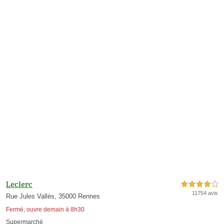
Leclerc
4,0 étoiles sur 5
11754 avis
Rue Jules Vallès, 35000 Rennes
Fermé, ouvre demain à 8h30
Supermarché