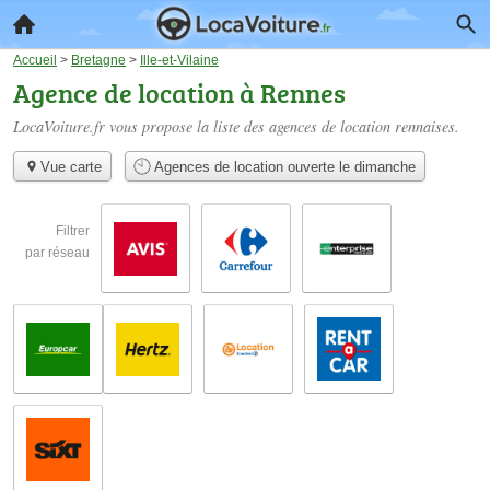
Accueil
>
Bretagne
>
Ille-et-Vilaine
Agence de location à Rennes
LocaVoiture.fr vous propose la liste des
agences de location rennaises
.
Vue carte
Agences de location ouverte le dimanche
Filtrer
par réseau