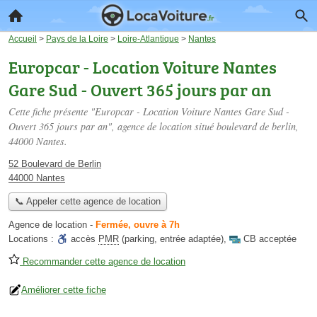
Accueil
>
Pays de la Loire
>
Loire-Atlantique
>
Nantes
Europcar - Location Voiture Nantes
Gare Sud - Ouvert 365 jours par an
Cette fiche présente "Europcar - Location Voiture Nantes Gare Sud -
Ouvert 365 jours par an", agence de location situé
boulevard de berlin
,
44000 Nantes.
52 Boulevard de Berlin
44000 Nantes
📞 Appeler cette agence de location
Agence de location
-
Fermée, ouvre à 7h
Locations :
accès
PMR
(parking, entrée adaptée)
,
CB acceptée
Recommander cette agence de location
Améliorer cette fiche