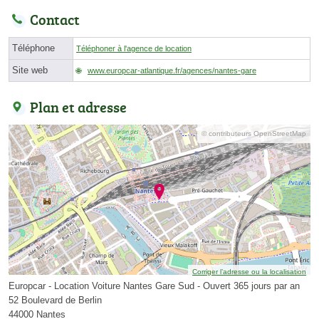
Contact
Téléphone
Téléphoner à l'agence de location
Site web
www.europcar-atlantique.fr/agences/nantes-gare
Plan et adresse
© contributeurs OpenStreetMap
Corriger l’adresse ou la localisation
Europcar - Location Voiture Nantes Gare Sud - Ouvert 365 jours par an
52 Boulevard de Berlin
44000 Nantes