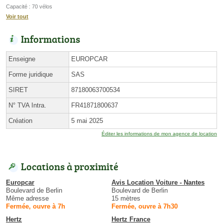
Capacité : 70 vélos
Voir tout
Informations
Enseigne
EUROPCAR
Forme juridique
SAS
SIRET
87180063700534
N° TVA Intra.
FR41871800637
Création
5 mai 2025
Éditer les informations de mon agence de location
Locations à proximité
Europcar
Avis Location Voiture - Nantes
Boulevard de Berlin
Boulevard de Berlin
Même adresse
15 mètres
Fermée, ouvre à 7h
Fermée, ouvre à 7h30
Hertz
Hertz France