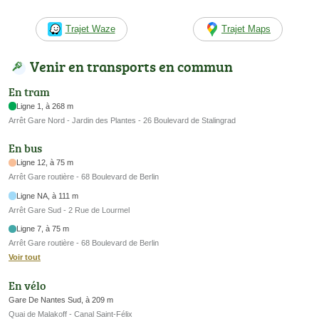
Trajet Waze
Trajet Maps
Venir en transports en commun
En tram
Ligne 1, à 268 m
Arrêt Gare Nord - Jardin des Plantes - 26 Boulevard de Stalingrad
En bus
Ligne 12, à 75 m
Arrêt Gare routière - 68 Boulevard de Berlin
Ligne NA, à 111 m
Arrêt Gare Sud - 2 Rue de Lourmel
Ligne 7, à 75 m
Arrêt Gare routière - 68 Boulevard de Berlin
Voir tout
En vélo
Gare De Nantes Sud, à 209 m
Quai de Malakoff - Canal Saint-Félix