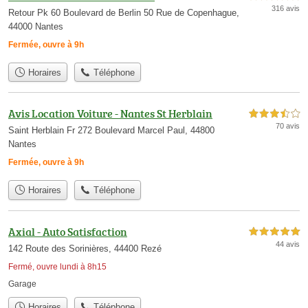
316 avis
Retour Pk 60 Boulevard de Berlin 50 Rue de Copenhague,
44000 Nantes
Fermée, ouvre à 9h
Horaires
Téléphone
Avis Location Voiture - Nantes St Herblain
3,5 étoiles sur 5
70 avis
Saint Herblain Fr 272 Boulevard Marcel Paul, 44800
Nantes
Fermée, ouvre à 9h
Horaires
Téléphone
Axial - Auto Satisfaction
5,0 étoiles sur 5
44 avis
142 Route des Sorinières, 44400 Rezé
Fermé, ouvre lundi à 8h15
Garage
Horaires
Téléphone