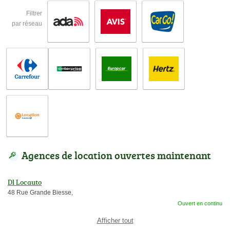
Filtrer
par réseau
Agences de location ouvertes maintenant
Dl Locauto
48 Rue Grande Biesse,
Ouvert en continu
Afficher tout