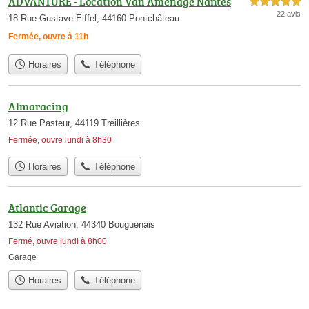
ADVANTURE - Location Van Aménagé Nantes
5,0 étoiles sur 5
22 avis
18 Rue Gustave Eiffel, 44160 Pontchâteau
Fermée, ouvre à 11h
Horaires
Téléphone
Almaracing
12 Rue Pasteur, 44119 Treillières
Fermée, ouvre lundi à 8h30
Horaires
Téléphone
Atlantic Garage
132 Rue Aviation, 44340 Bouguenais
Fermé, ouvre lundi à 8h00
Garage
Horaires
Téléphone