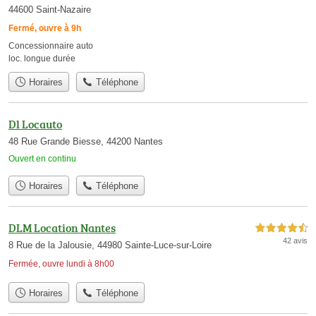
44600 Saint-Nazaire
Fermé, ouvre à 9h
Concessionnaire auto
loc. longue durée
Horaires
Téléphone
Dl Locauto
48 Rue Grande Biesse, 44200 Nantes
Ouvert en continu
Horaires
Téléphone
DLM Location Nantes
4,5 étoiles sur 5
42 avis
8 Rue de la Jalousie, 44980 Sainte-Luce-sur-Loire
Fermée, ouvre lundi à 8h00
Horaires
Téléphone