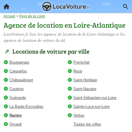
Accueil
>
Pays de la Loire
Agence de location en Loire-Atlantique
LocaVoiture.fr liste les
agences de location de la Loire-Atlantique
et les
agences de location de voiture du 44.
Locations de voiture par ville
Bouguenais
Pornichet
Carquefou
Rezé
Châteaubriant
Saint-Herblain
Couëron
Saint-Nazaire
Guérande
Saint-Sébastien-sur-Loire
La Baule-Escoublac
Sainte-Luce-sur-Loire
Nantes
Vertou
Orvault
Toutes les villes