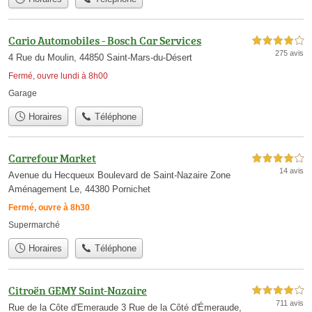
Cario Automobiles - Bosch Car Services
4,0 étoiles sur 5
275 avis
4 Rue du Moulin, 44850 Saint-Mars-du-Désert
Fermé, ouvre lundi à 8h00
Garage
Horaires
Téléphone
Carrefour Market
4,0 étoiles sur 5
14 avis
Avenue du Hecqueux Boulevard de Saint-Nazaire Zone
Aménagement Le, 44380 Pornichet
Fermé, ouvre à 8h30
Supermarché
Horaires
Téléphone
Citroën GEMY Saint-Nazaire
4,0 étoiles sur 5
711 avis
Rue de la Côte d'Emeraude 3 Rue de la Côté d'Émeraude,