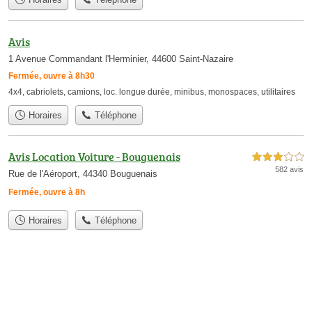
Avis
1 Avenue Commandant l'Herminier, 44600 Saint-Nazaire
Fermée, ouvre à 8h30
4x4
,
cabriolets
,
camions
,
loc. longue durée
,
minibus
,
monospaces
,
utilitaires
Horaires
Téléphone
Avis Location Voiture - Bouguenais
3,0 étoiles sur 5
582 avis
Rue de l'Aéroport, 44340 Bouguenais
Fermée, ouvre à 8h
Horaires
Téléphone