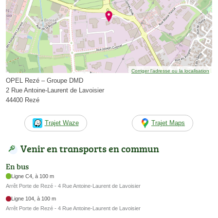
Corriger l’adresse ou la localisation
OPEL Rezé – Groupe DMD
2 Rue Antoine-Laurent de Lavoisier
44400 Rezé
Trajet Waze
Trajet Maps
Venir en transports en commun
En bus
Ligne C4, à 100 m
Arrêt Porte de Rezé - 4 Rue Antoine-Laurent de Lavoisier
Ligne 104, à 100 m
Arrêt Porte de Rezé - 4 Rue Antoine-Laurent de Lavoisier