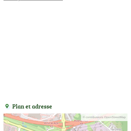
Plan et adresse
© contributeurs OpenStreetMap