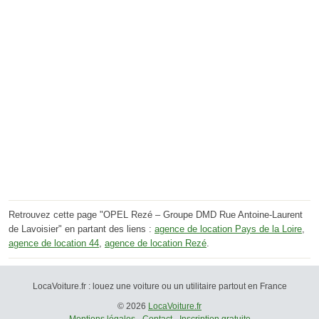
Retrouvez cette page "OPEL Rezé – Groupe DMD Rue Antoine-Laurent
de Lavoisier" en partant des liens :
agence de location Pays de la Loire
,
agence de location 44
,
agence de location Rezé
.
LocaVoiture.fr : louez une voiture ou un utilitaire partout en France
© 2026
LocaVoiture.fr