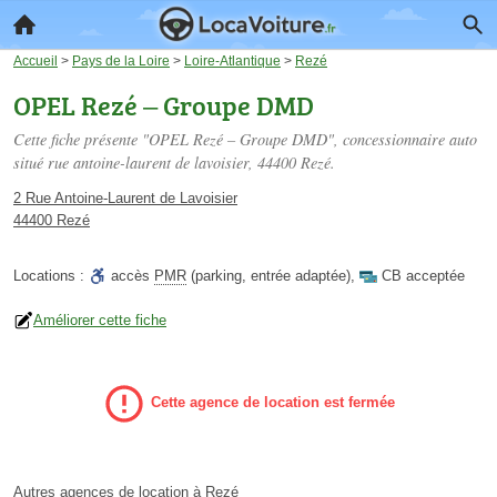
Accueil
>
Pays de la Loire
>
Loire-Atlantique
>
Rezé
OPEL Rezé – Groupe DMD
Cette fiche présente "OPEL Rezé – Groupe DMD", concessionnaire auto
situé
rue antoine-laurent de lavoisier
, 44400 Rezé.
2 Rue Antoine-Laurent de Lavoisier
44400 Rezé
Locations :
accès
PMR
(parking, entrée adaptée)
,
CB acceptée
Améliorer cette fiche
Cette agence de location est fermée
Autres agences de location à Rezé