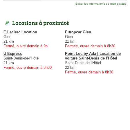
Éditer les informations de mon garage
Locations à proximité
E.Leclerc Location
Europcar Gien
Gien
Gien
21 km
21 km
Fermé, ouvre demain à 9h
Fermée, ouvre demain à 8h30
U Express
Point Loc by Ada | Location de
Saint-Denis-de-l'Hôtel
voiture Saint-Denis de l'Hôtel
21 km
Saint-Denis-de-l'Hôtel
Fermé, ouvre demain à 8h30
22 km
Fermé, ouvre demain à 8h30