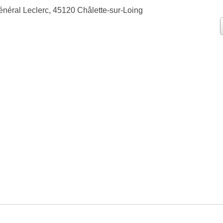
néral Leclerc, 45120 Châlette-sur-Loing