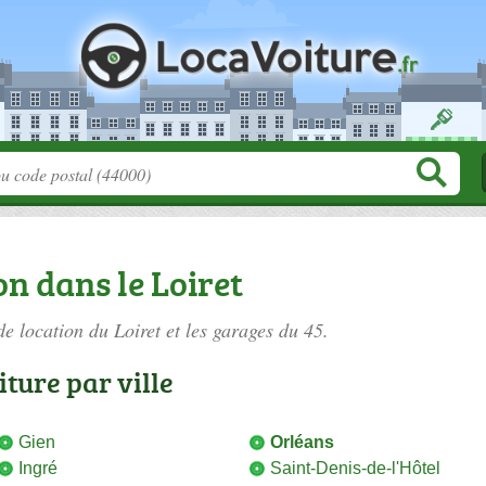
on dans le Loiret
de location du Loiret
et les garages du 45.
iture par ville
Gien
Orléans
Ingré
Saint-Denis-de-l'Hôtel