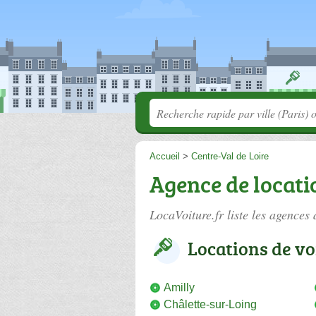
Accueil
>
Centre-Val de Loire
Agence de locati
LocaVoiture.fr liste les
agences 
Locations de vo
Amilly
Châlette-sur-Loing