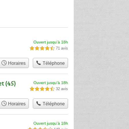
Ouvert jusqu'à 18h
71 avis
4,5 étoiles sur 5
Horaires
Téléphone
t (45)
Ouvert jusqu'à 18h
32 avis
4,5 étoiles sur 5
Horaires
Téléphone
Ouvert jusqu'à 18h