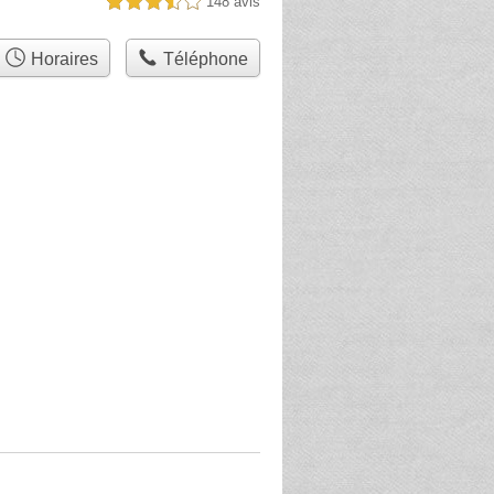
148 avis
3,5 étoiles sur 5
Horaires
Téléphone