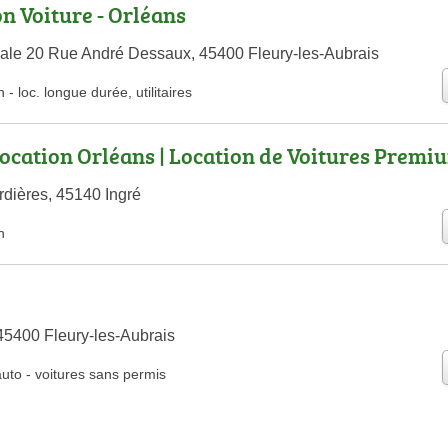
on Voiture - Orléans
ale 20 Rue André Dessaux, 45400 Fleury-les-Aubrais
n
-
loc. longue durée
,
utilitaires
cation Orléans | Location de Voitures Premi
rdières, 45140 Ingré
n
5400 Fleury-les-Aubrais
auto
-
voitures sans permis