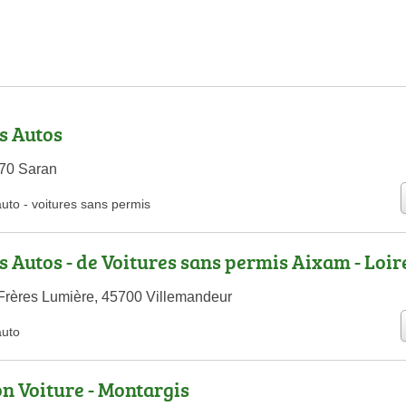
s Autos
70 Saran
auto
-
voitures sans permis
s Autos - de Voitures sans permis Aixam - Loire
Frères Lumière, 45700 Villemandeur
auto
on Voiture - Montargis