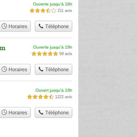
Ouverte jusqu'à 18h
211 avis
3,5 étoiles sur 5
Horaires
Téléphone
um
Ouverte jusqu'à 19h
59 avis
5,0 étoiles sur 5
Horaires
Téléphone
Ouvert jusqu'à 19h
1222 avis
4,5 étoiles sur 5
Horaires
Téléphone