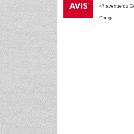
47 avenue du Gé
Garage