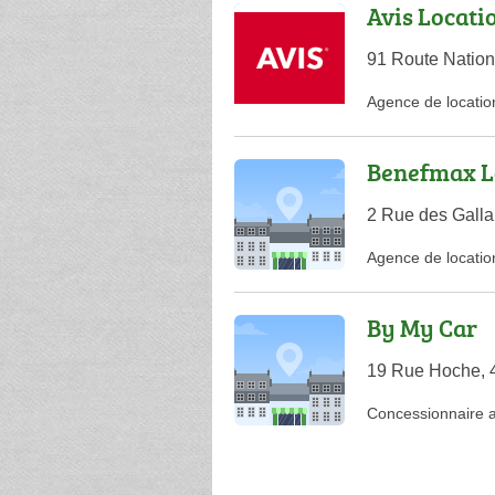
Avis Locati
91 Route Nation
Agence de locatio
Benefmax Lo
2 Rue des Galla
Agence de locatio
By My Car
19 Rue Hoche, 4
Concessionnaire 