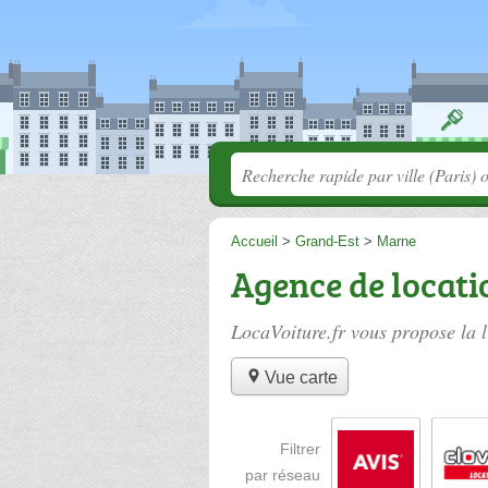
Accueil
>
Grand-Est
>
Marne
Agence de locati
LocaVoiture.fr vous propose la l
Vue carte
Filtrer
par réseau