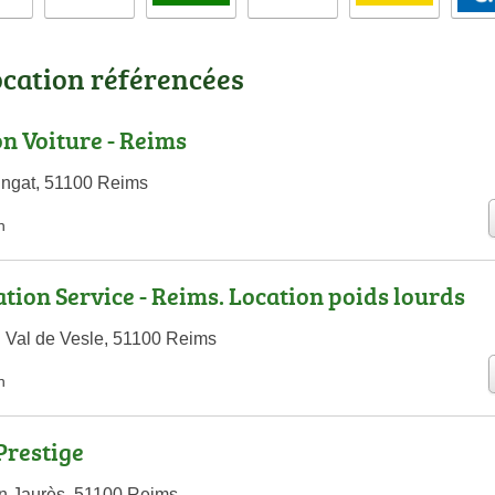
ocation référencées
on Voiture - Reims
ingat, 51100 Reims
n
ation Service - Reims. Location poids lourds
 Val de Vesle, 51100 Reims
n
Prestige
n Jaurès, 51100 Reims