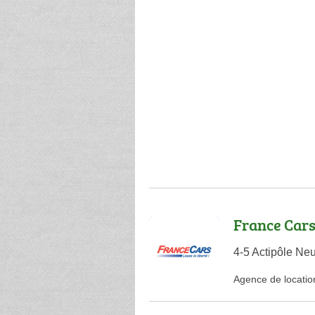
France Car
4-5 Actipôle Ne
Agence de locatio