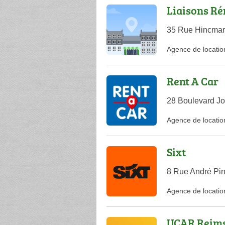
Liaisons R
35 Rue Hincmar
Agence de locatio
Rent A Car
28 Boulevard Jo
Agence de locatio
Sixt
8 Rue André Pi
Agence de locatio
UCAR Reim