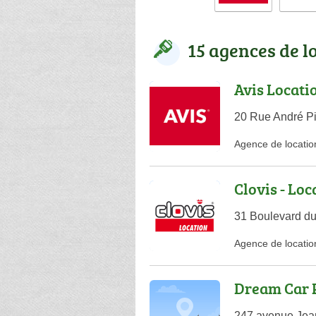
15 agences de l
Avis Locati
20 Rue André P
Agence de locatio
Clovis - Loc
31 Boulevard du
Agence de locatio
Dream Car 
247 avenue Jea