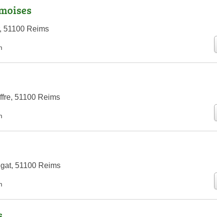
émoises
, 51100 Reims
n
ffre, 51100 Reims
n
ngat, 51100 Reims
n
s