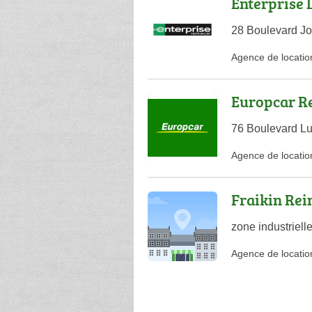
Enterprise L
28 Boulevard Jo
Agence de locatio
Europcar R
76 Boulevard L
Agence de locatio
Fraikin Re
zone industriel
Agence de locatio