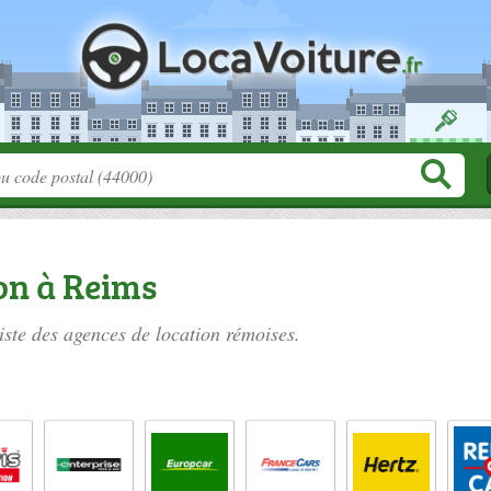
on à Reims
iste des
agences de location rémoises
.