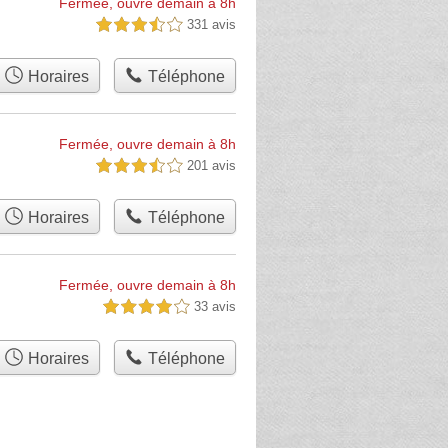
Fermée, ouvre demain à 8h
331 avis
3,5 étoiles sur 5
Horaires
Téléphone
Fermée, ouvre demain à 8h
201 avis
3,5 étoiles sur 5
Horaires
Téléphone
Fermée, ouvre demain à 8h
33 avis
4,0 étoiles sur 5
Horaires
Téléphone