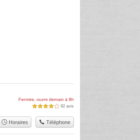
Fermée, ouvre demain à 8h
92 avis
4,0 étoiles sur 5
Horaires
Téléphone