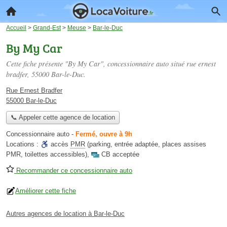
Accueil
>
Grand-Est
>
Meuse
>
Bar-le-Duc
By My Car
Cette fiche présente "By My Car", concessionnaire auto situé
rue ernest
bradfer
, 55000 Bar-le-Duc.
Rue Ernest Bradfer
55000 Bar-le-Duc
📞 Appeler cette agence de location
Concessionnaire auto
-
Fermé, ouvre à 9h
Locations :
accès
PMR
(parking, entrée adaptée, places assises
PMR, toilettes accessibles)
,
CB acceptée
Recommander ce concessionnaire auto
Améliorer cette fiche
Autres agences de location à Bar-le-Duc