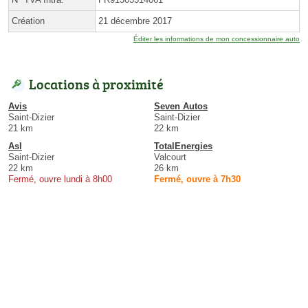
Création
21 décembre 2017
Éditer les informations de mon concessionnaire auto
Locations à proximité
Avis
Seven Autos
Saint-Dizier
Saint-Dizier
21 km
22 km
Asl
TotalEnergies
Saint-Dizier
Valcourt
22 km
26 km
Fermé, ouvre lundi à 8h00
Fermé, ouvre à 7h30