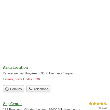
Arka Location
22 avenue des Bruyères, 69150 Décines-Charpieu
Fermée, ouvre lundi à 8h30
Horaires
Téléphone
Asp Center
4,5 étoiles sur 5
94 avis
172 Boulevard Général Leclerc, 69400 Villefranche-sur-