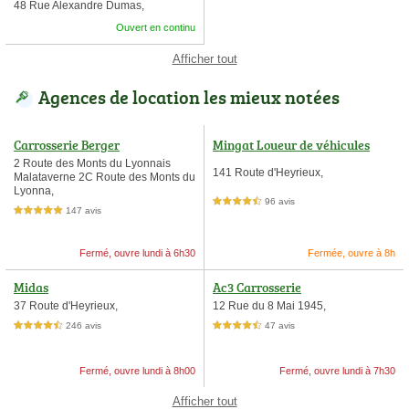
48 Rue Alexandre Dumas,
Ouvert en continu
Afficher tout
Agences de location les mieux notées
Carrosserie Berger
Mingat Loueur de véhicules
2 Route des Monts du Lyonnais
141 Route d'Heyrieux,
Malataverne 2C Route des Monts du
Lyonna,
96 avis
4,5 étoiles sur 5
147 avis
5,0 étoiles sur 5
Fermé, ouvre lundi à 6h30
Fermée, ouvre à 8h
Midas
Ac3 Carrosserie
37 Route d'Heyrieux,
12 Rue du 8 Mai 1945,
246 avis
47 avis
4,5 étoiles sur 5
4,5 étoiles sur 5
Fermé, ouvre lundi à 8h00
Fermé, ouvre lundi à 7h30
Afficher tout