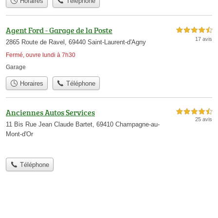
Horaires
Téléphone
Agent Ford - Garage de la Poste
4,5 étoiles sur 5
17 avis
2865 Route de Ravel, 69440 Saint-Laurent-d'Agny
Fermé, ouvre lundi à 7h30
Garage
Horaires
Téléphone
Anciennes Autos Services
4,5 étoiles sur 5
25 avis
11 Bis Rue Jean Claude Bartet, 69410 Champagne-au-
Mont-d'Or
Téléphone