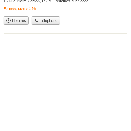
15 Rue Pierre Carbon, 69270 Fontaines-sur-Saône
Fermée, ouvre à 9h
Horaires
Téléphone