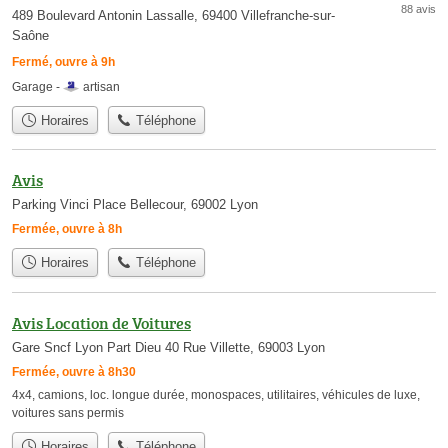
88 avis
489 Boulevard Antonin Lassalle, 69400 Villefranche-sur-
Saône
Fermé, ouvre à 9h
Garage -
artisan
Horaires
Téléphone
Avis
Parking Vinci Place Bellecour, 69002 Lyon
Fermée, ouvre à 8h
Horaires
Téléphone
Avis Location de Voitures
Gare Sncf Lyon Part Dieu 40 Rue Villette, 69003 Lyon
Fermée, ouvre à 8h30
4x4
,
camions
,
loc. longue durée
,
monospaces
,
utilitaires
,
véhicules de luxe
,
voitures sans permis
Horaires
Téléphone