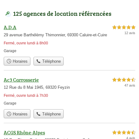
125 agences de location référencées
A.D.A
5,0 étoiles sur 5
12 avis
29 avenue Barthélémy Thimonnier, 69300 Caluire-et-Cuire
Fermé, ouvre lundi à 8h00
Garage
Horaires
Téléphone
Ac3 Carrosserie
4,5 étoiles sur 5
47 avis
12 Rue du 8 Mai 1945, 69320 Feyzin
Fermé, ouvre lundi à 7h30
Garage
Horaires
Téléphone
ACGS Rhône-Alpes
4,5 étoiles sur 5
4 avis