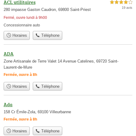
ACL utilitaires
4,0 étoiles sur 5
19 avis
280 impasse Gaston Caudron, 69800 Saint-Priest
Fermé, ouvre lundi à 9h00
Concessionnaire auto
Horaires
Téléphone
ADA
Zone Artisanale de Terre Valet 14 Avenue Catelines, 69720 Saint-
Laurent-de-Mure
Fermée, ouvre à 8h
Horaires
Téléphone
Ada
158 Cr Émile-Zola, 69100 Villeurbanne
Fermée, ouvre à 8h
Horaires
Téléphone