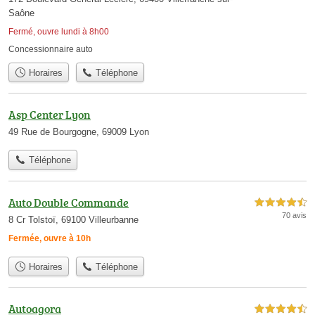
Saône
Fermé, ouvre lundi à 8h00
Concessionnaire auto
Horaires
Téléphone
Asp Center Lyon
49 Rue de Bourgogne, 69009 Lyon
Téléphone
Auto Double Commande
4,5 étoiles sur 5
70 avis
8 Cr Tolstoï, 69100 Villeurbanne
Fermée, ouvre à 10h
Horaires
Téléphone
Autoagora
4,5 étoiles sur 5