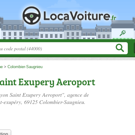
ne
>
Colombier-Saugnieu
aint Exupery Aeroport
Lyon Saint Exupery Aeroport", agence de
nt-exupéry
, 69125 Colombier-Saugnieu.
tion