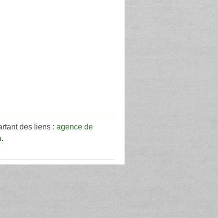
tant des liens :
agence de
u
.