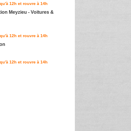
qu'à 12h et rouvre à 14h
on Meyzieu - Voitures &
qu'à 12h et rouvre à 14h
ion
qu'à 12h et rouvre à 14h