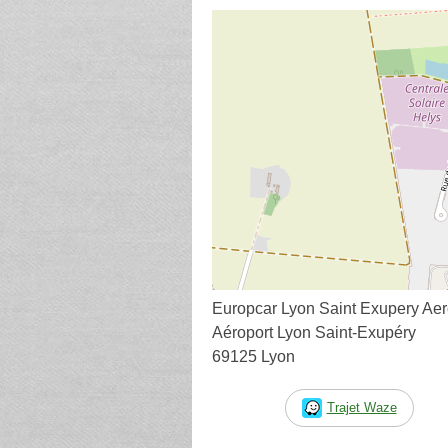
Europcar Lyon Saint Exupery Aer
Aéroport Lyon Saint-Exupéry
69125 Lyon
Trajet Waze