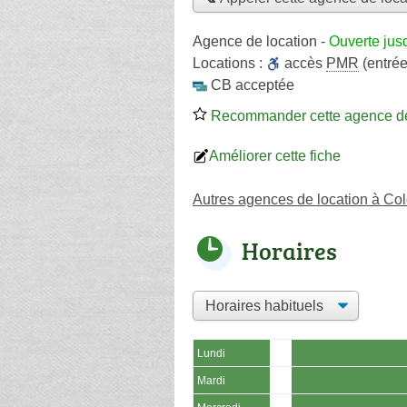
Agence de location
-
Ouverte jus
Locations :
accès
PMR
(entré
CB acceptée
Recommander cette agence de
Améliorer cette fiche
Autres agences de location à C
Horaires
Lundi
Mardi