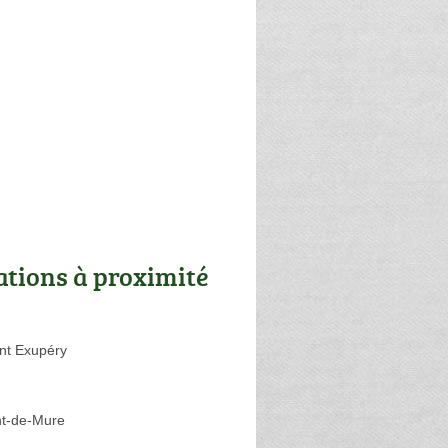
ations à proximité
int Exupéry
nt-de-Mure