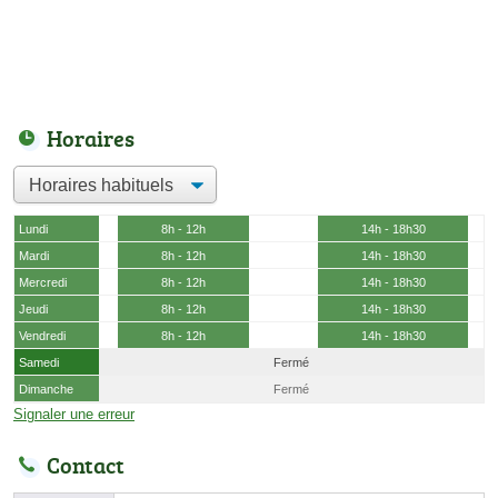
Horaires
Lundi
8h - 12h
14h - 18h30
Mardi
8h - 12h
14h - 18h30
Mercredi
8h - 12h
14h - 18h30
Jeudi
8h - 12h
14h - 18h30
Vendredi
8h - 12h
14h - 18h30
Samedi
Fermé
Dimanche
Fermé
Signaler une erreur
Contact