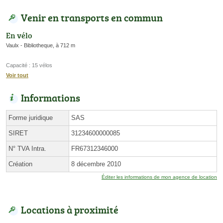
Venir en transports en commun
En vélo
Vaulx - Bibliotheque, à 712 m
Capacité : 15 vélos
Voir tout
Informations
Forme juridique
SAS
SIRET
31234600000085
N° TVA Intra.
FR67312346000
Création
8 décembre 2010
Éditer les informations de mon agence de location
Locations à proximité