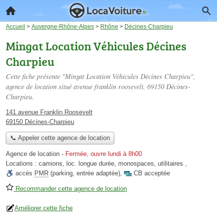
Accueil
>
Auvergne-Rhône-Alpes
>
Rhône
>
Décines-Charpieu
Mingat Location Véhicules Décines
Charpieu
Cette fiche présente "Mingat Location Véhicules Décines Charpieu",
agence de location situé
avenue franklin roosevelt
, 69150 Décines-
Charpieu.
141 avenue Franklin Roosevelt
69150 Décines-Charpieu
📞 Appeler cette agence de location
Agence de location
-
Fermée, ouvre lundi à 8h00
Locations :
camions
,
loc. longue durée
,
monospaces
,
utilitaires
,
accès
PMR
(parking, entrée adaptée)
,
CB acceptée
Recommander cette agence de location
Améliorer cette fiche