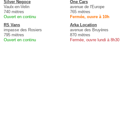
Silver Negoce
One Cars
Vaulx-en-Velin
avenue de l'Europe
740 mètres
765 mètres
Ouvert en continu
Fermée, ouvre à 10h
RS Vans
Arka Location
impasse des Rosiers
avenue des Bruyères
795 mètres
870 mètres
Ouvert en continu
Fermée, ouvre lundi à 8h30