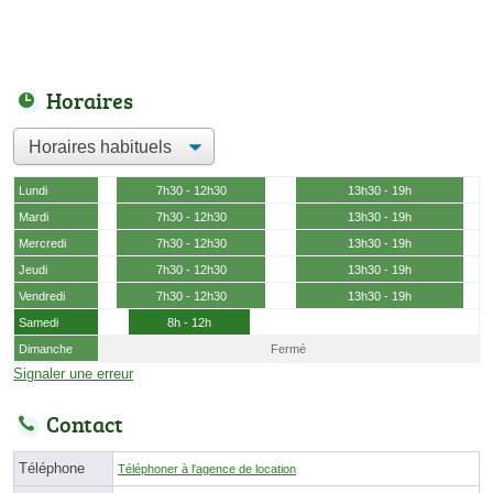
Horaires
Lundi
7h30 - 12h30
13h30 - 19h
Mardi
7h30 - 12h30
13h30 - 19h
Mercredi
7h30 - 12h30
13h30 - 19h
Jeudi
7h30 - 12h30
13h30 - 19h
Vendredi
7h30 - 12h30
13h30 - 19h
Samedi
8h - 12h
Dimanche
Fermé
Signaler une erreur
Contact
Téléphone
Téléphoner à l'agence de location