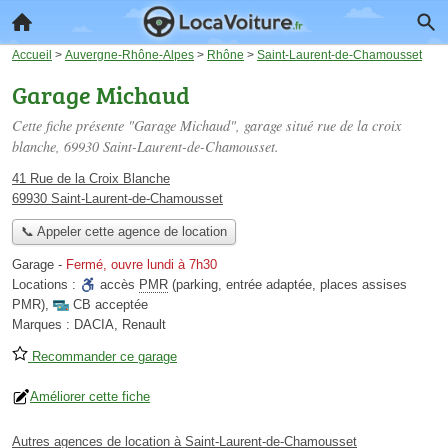
Accueil
>
Auvergne-Rhône-Alpes
>
Rhône
>
Saint-Laurent-de-Chamousset
Garage Michaud
Cette fiche présente "Garage Michaud", garage situé
rue de la croix
blanche
, 69930 Saint-Laurent-de-Chamousset.
41 Rue de la Croix Blanche
69930 Saint-Laurent-de-Chamousset
📞 Appeler cette agence de location
Garage
-
Fermé, ouvre lundi à 7h30
Locations :
accès
PMR
(parking, entrée adaptée, places assises
PMR)
,
CB acceptée
Marques :
DACIA, Renault
Recommander ce garage
Améliorer cette fiche
Autres agences de location à Saint-Laurent-de-Chamousset