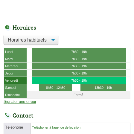
Horaires
Lundi
7h30 - 19h
Mardi
7h30 - 19h
Mercredi
7h30 - 19h
Jeudi
7h30 - 19h
Vendredi
7h30 - 19h
Samedi
8h30 - 12h30
13h30 - 19h
Dimanche
Fermé
Signaler une erreur
Contact
Téléphone
Téléphoner à l'agence de location