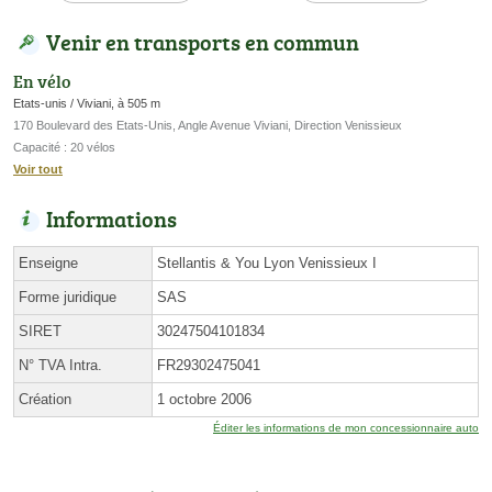
Venir en transports en commun
En vélo
Etats-unis / Viviani, à 505 m
170 Boulevard des Etats-Unis, Angle Avenue Viviani, Direction Venissieux
Capacité : 20 vélos
Voir tout
Informations
Enseigne
Stellantis & You Lyon Venissieux I
Forme juridique
SAS
SIRET
30247504101834
N° TVA Intra.
FR29302475041
Création
1 octobre 2006
Éditer les informations de mon concessionnaire auto