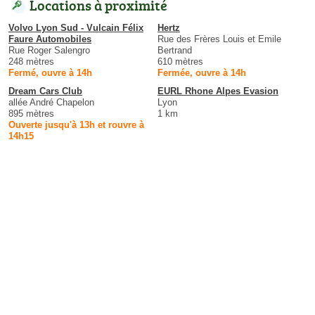
Locations à proximité
Volvo Lyon Sud - Vulcain Félix
Hertz
Faure Automobiles
Rue des Frères Louis et Emile
Rue Roger Salengro
Bertrand
248 mètres
610 mètres
Fermé, ouvre à 14h
Fermée, ouvre à 14h
Dream Cars Club
EURL Rhone Alpes Evasion
allée André Chapelon
Lyon
895 mètres
1 km
Ouverte jusqu'à 13h et rouvre à
14h15