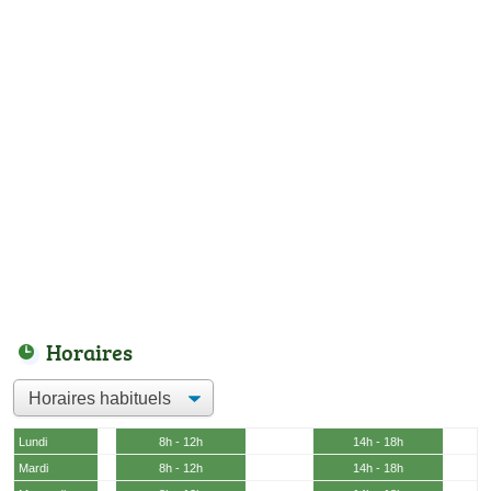
Horaires
Lundi
8h - 12h
14h - 18h
Mardi
8h - 12h
14h - 18h