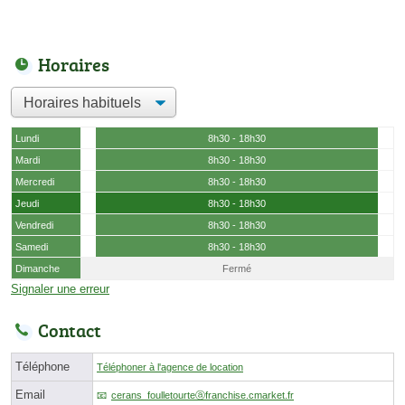
Horaires
Lundi
8h30 - 18h30
Mardi
8h30 - 18h30
Mercredi
8h30 - 18h30
Jeudi
8h30 - 18h30
Vendredi
8h30 - 18h30
Samedi
8h30 - 18h30
Dimanche
Fermé
Signaler une erreur
Contact
Téléphone
Téléphoner à l'agence de location
Email
cerans_foulletourteⓐfranchise.cmarket.fr