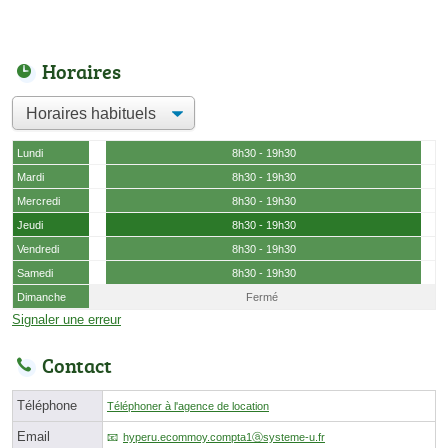
Horaires
Lundi
8h30 - 19h30
Mardi
8h30 - 19h30
Mercredi
8h30 - 19h30
Jeudi
8h30 - 19h30
Vendredi
8h30 - 19h30
Samedi
8h30 - 19h30
Dimanche
Fermé
Signaler une erreur
Contact
Téléphone
Téléphoner à l'agence de location
Email
hyperu.ecommoy.compta1ⓐsysteme-u.fr