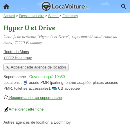
Accueil
>
Pays de la Loire
>
Sarthe
>
Écommoy
Hyper U et Drive
Cette fiche présente "Hyper U et Drive", supermarché situé
route du
mans
, 72220 Écommoy.
Route du Mans
72220 Écommoy
📞 Appeler cette agence de location
Supermarché
-
Ouvert jusqu'à 19h30
Locations :
accès
PMR
(parking, entrée adaptée, places assises
PMR, toilettes accessibles)
,
CB acceptée
Recommander ce supermarché
Améliorer cette fiche
Autres agences de location à Écommoy