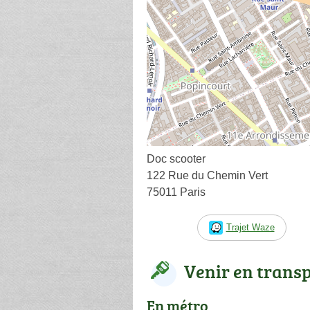
Doc scooter
122 Rue du Chemin Vert
75011 Paris
Trajet Waze
Venir en trans
En métro