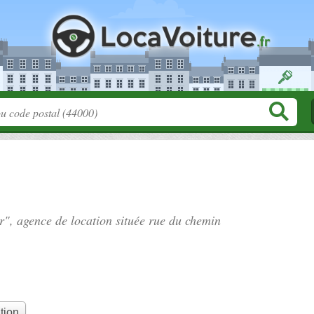
r", agence de location située
rue du chemin
tion