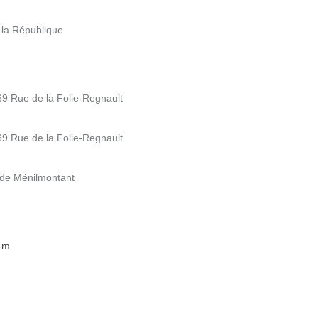
 la République
 69 Rue de la Folie-Regnault
 69 Rue de la Folie-Regnault
 de Ménilmontant
6 m