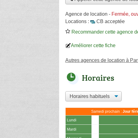
Agence de location
-
Fermée, ouv
Locations :
CB acceptée
Recommander cette agence de
Améliorer cette fiche
Autres agences de location à Pa
Horaires
Samedi prochain :
Jour fér
Lundi
Mardi