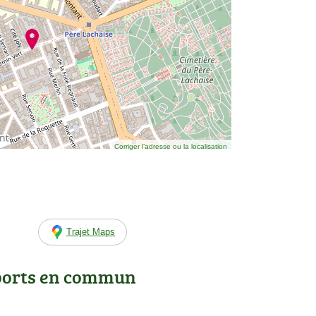
Corriger l’adresse ou la localisation
Trajet Maps
ports en commun