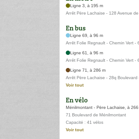
Ligne 3, à 195 m
Arrêt Père Lachaise - 128 Avenue de
En bus
Ligne 69, à 96 m
Arrêt Folie Regnault - Chemin Vert -
Ligne 61, à 96 m
Arrêt Folie Regnault - Chemin Vert -
Ligne 71, à 286 m
Arrêt Père Lachaise - 28q Boulevard
Voir tout
En vélo
Ménilmontant - Père Lachaise, à 26
71 Boulevard de Ménilmontant
Capacité : 41 vélos
Voir tout