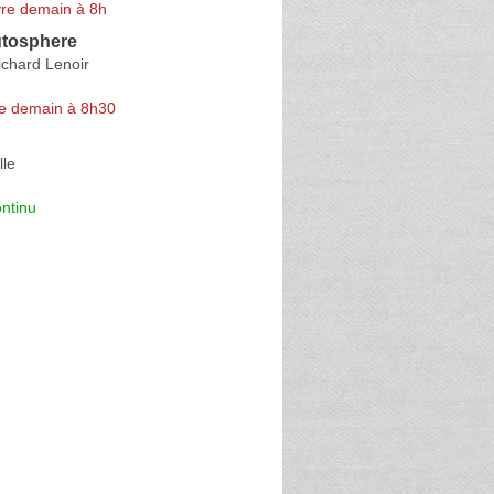
re demain à 8h
tosphere
ichard Lenoir
e demain à 8h30
lle
ntinu