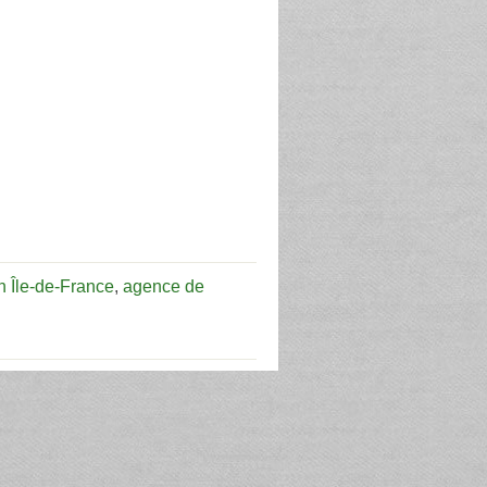
n Île-de-France
,
agence de