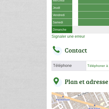
Mercredi
Jeudi
Vendredi
Samedi
Dimanche
Signaler une erreur
Contact
Téléphone
Téléphoner à 
Plan et adresse