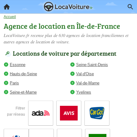
Accueil
Agence de location en Île-de-France
LocaVoiture.fr recense plus de 630
agences de location franciliennes
et
autres agences de location de voiture.
Locations de voiture par département
Essonne
Seine-Saint-Denis
Hauts-de-Seine
Val-d'Oise
Paris
Val-de-Marne
Seine-et-Marne
Yvelines
Filtrer
par réseau