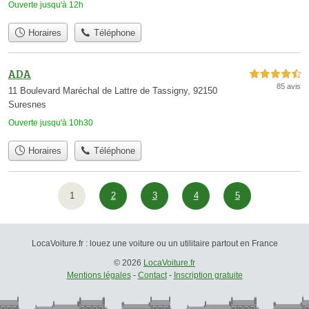
Ouverte jusqu'à 12h
Horaires
Téléphone
ADA
4,5 étoiles sur 5
85 avis
11 Boulevard Maréchal de Lattre de Tassigny, 92150
Suresnes
Ouverte jusqu'à 10h30
Horaires
Téléphone
1
2
3
4
5
LocaVoiture.fr : louez une voiture ou un utilitaire partout en France
© 2026
LocaVoiture.fr
Mentions légales
-
Contact
-
Inscription gratuite