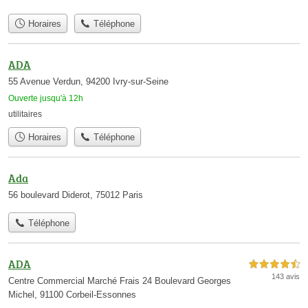
Horaires
Téléphone
ADA
55 Avenue Verdun, 94200 Ivry-sur-Seine
Ouverte jusqu'à 12h
utilitaires
Horaires
Téléphone
Ada
56 boulevard Diderot, 75012 Paris
Téléphone
ADA
4,5 étoiles sur 5
143 avis
Centre Commercial Marché Frais 24 Boulevard Georges
Michel, 91100 Corbeil-Essonnes