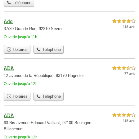
Téléphone
Ada
4,0 étoiles sur 5
118 avis
37/39 Grande Rue, 92310 Sèvres
Ouverte jusqu'à 11h
Horaires
Téléphone
ADA
3,5 étoiles sur 5
77 avis
12 avenue de la République, 93170 Bagnolet
Ouverte jusqu'à 12h
Horaires
Téléphone
ADA
4,0 étoiles sur 5
118 avis
63 Bis avenue Edouard Vaillant, 92100 Boulogne-
Billancourt
Ouverte jusqu'à 12h