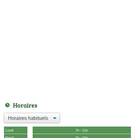
Horaires
Lundi
7h - 21h
Mardi
7h - 21h