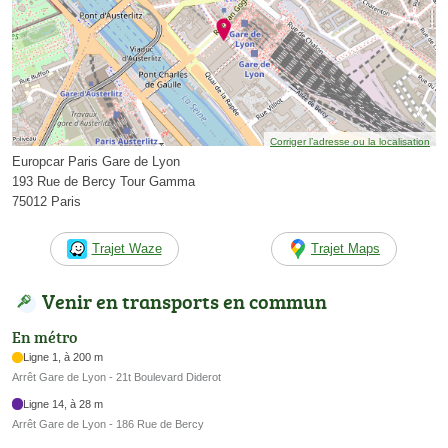
Corriger l’adresse ou la localisation
Europcar Paris Gare de Lyon
193 Rue de Bercy Tour Gamma
75012 Paris
Trajet Waze
Trajet Maps
Venir en transports en commun
En métro
Ligne 1, à 200 m
Arrêt Gare de Lyon - 21t Boulevard Diderot
Ligne 14, à 28 m
Arrêt Gare de Lyon - 186 Rue de Bercy