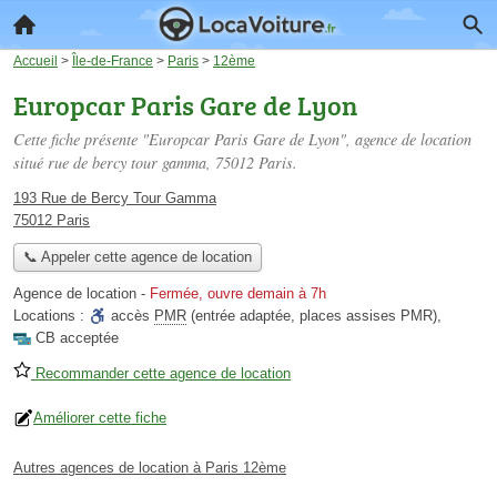
Accueil
>
Île-de-France
>
Paris
>
12ème
Europcar Paris Gare de Lyon
Cette fiche présente "Europcar Paris Gare de Lyon", agence de location
situé
rue de bercy tour gamma
, 75012 Paris.
193 Rue de Bercy Tour Gamma
75012 Paris
📞 Appeler cette agence de location
Agence de location
-
Fermée, ouvre demain à 7h
Locations :
accès
PMR
(entrée adaptée, places assises PMR)
,
CB acceptée
Recommander cette agence de location
Améliorer cette fiche
Autres agences de location à Paris 12ème