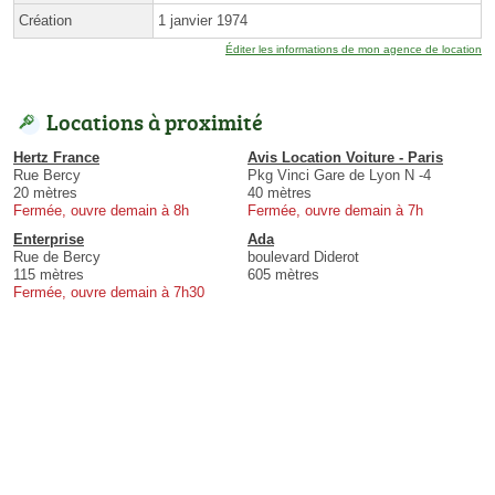
Création
1 janvier 1974
Éditer les informations de mon agence de location
Locations à proximité
Hertz France
Avis Location Voiture - Paris
Rue Bercy
Pkg Vinci Gare de Lyon N -4
20 mètres
40 mètres
Fermée, ouvre demain à 8h
Fermée, ouvre demain à 7h
Enterprise
Ada
Rue de Bercy
boulevard Diderot
115 mètres
605 mètres
Fermée, ouvre demain à 7h30