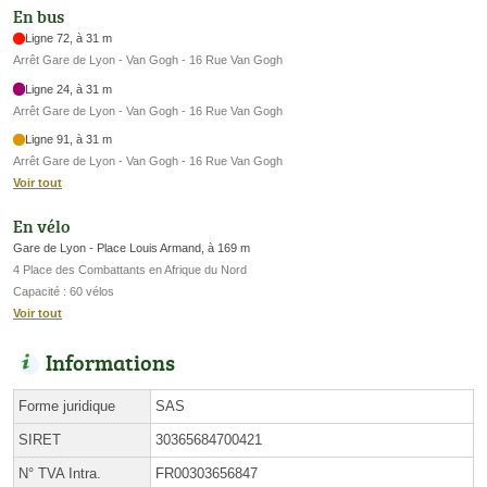
En bus
Ligne 72, à 31 m
Arrêt Gare de Lyon - Van Gogh - 16 Rue Van Gogh
Ligne 24, à 31 m
Arrêt Gare de Lyon - Van Gogh - 16 Rue Van Gogh
Ligne 91, à 31 m
Arrêt Gare de Lyon - Van Gogh - 16 Rue Van Gogh
Voir tout
En vélo
Gare de Lyon - Place Louis Armand, à 169 m
4 Place des Combattants en Afrique du Nord
Capacité : 60 vélos
Voir tout
Informations
Forme juridique
SAS
SIRET
30365684700421
N° TVA Intra.
FR00303656847