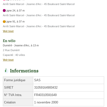
Arrêt Saint-Marcel - Jeanne d'Arc - 45 Boulevard Saint-Marcel
Ligne 24, à 37 m
Arrêt Saint-Marcel - Jeanne d'Arc - 45 Boulevard Saint-Marcel
Ligne 91, à 37 m
Arrêt Saint-Marcel - Jeanne d'Arc - 45 Boulevard Saint-Marcel
Voir tout
En vélo
Duméril - Jeanne d'Arc, à 13 m
2 Rue Duméril
Capacité : 40 vélos
Voir tout
Informations
Forme juridique
SAS
SIRET
31059164900432
N° TVA Intra.
FR40310591649
Création
1 novembre 2000