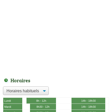
Horaires
Lundi
8h - 12h
14h - 18h30
Mardi
8h30 - 12h
14h - 18h30