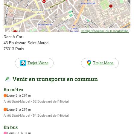
Corriger l’adresse ou la localisation
Rent A Car
43 Boulevard Saint-Marcel
75013 Paris
Trajet Waze
Trajet Maps
Venir en transports en commun
En métro
Ligne 5, à 274 m
Arrêt Saint-Marcel - 52 Boulevard de l'Hôpital
Ligne 5, à 274 m
Arrêt Saint-Marcel - 54 Boulevard de l'Hôpital
En bus
Ligne 67, à 37 m