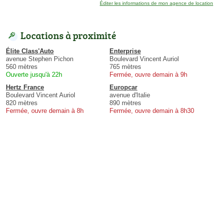
Éditer les informations de mon agence de location
Locations à proximité
Élite Class'Auto
Enterprise
avenue Stephen Pichon
Boulevard Vincent Auriol
560 mètres
765 mètres
Ouverte jusqu'à 22h
Fermée, ouvre demain à 9h
Hertz France
Europcar
Boulevard Vincent Auriol
avenue d'Italie
820 mètres
890 mètres
Fermée, ouvre demain à 8h
Fermée, ouvre demain à 8h30