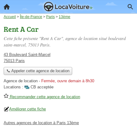
Accueil
>
Île-de-France
>
Paris
>
13ème
Rent A Car
Cette fiche présente "Rent A Car", agence de location situé
boulevard
saint-marcel
, 75013 Paris.
43 Boulevard Saint-Marcel
75013 Paris
📞 Appeler cette agence de location
Agence de location
-
Fermée, ouvre demain à 8h30
Locations :
CB acceptée
Recommander cette agence de location
Améliorer cette fiche
Autres agences de location à Paris 13ème