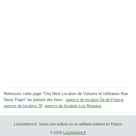
Retrouvez cette page "Cita Rent Location de Voitures et Utilitaires Rue
Denis Papin" en partant des liens :
agence de location Île-de-France
,
agence de location 78
,
agence de location Les Mureaux
.
LocaVoiture.fr : louez une voiture ou un utilitaire partout en France
© 2026
LocaVoiture.fr