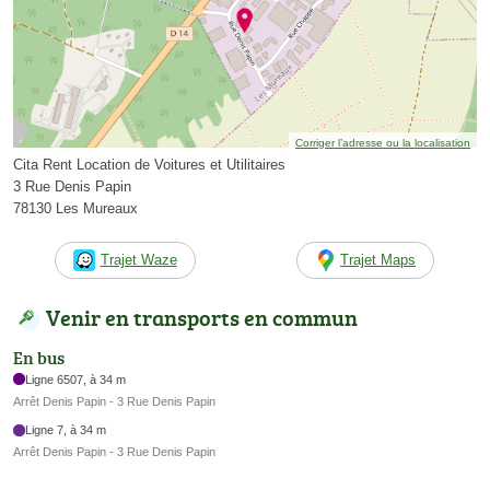
Corriger l’adresse ou la localisation
Cita Rent Location de Voitures et Utilitaires
3 Rue Denis Papin
78130 Les Mureaux
Trajet Waze
Trajet Maps
Venir en transports en commun
En bus
Ligne 6507, à 34 m
Arrêt Denis Papin - 3 Rue Denis Papin
Ligne 7, à 34 m
Arrêt Denis Papin - 3 Rue Denis Papin