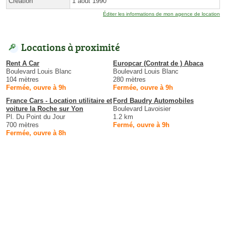
Création
1 août 1990
Éditer les informations de mon agence de location
Locations à proximité
Rent A Car
Europcar (Contrat de ) Abaca
Boulevard Louis Blanc
Boulevard Louis Blanc
104 mètres
280 mètres
Fermée, ouvre à 9h
Fermée, ouvre à 9h
France Cars - Location utilitaire et
Ford Baudry Automobiles
voiture la Roche sur Yon
Boulevard Lavoisier
Pl. Du Point du Jour
1.2 km
700 mètres
Fermé, ouvre à 9h
Fermée, ouvre à 8h