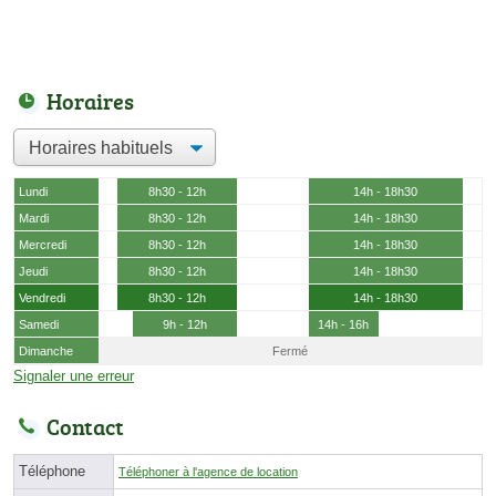
Horaires
Lundi
8h30 - 12h
14h - 18h30
Mardi
8h30 - 12h
14h - 18h30
Mercredi
8h30 - 12h
14h - 18h30
Jeudi
8h30 - 12h
14h - 18h30
Vendredi
8h30 - 12h
14h - 18h30
Samedi
9h - 12h
14h - 16h
Dimanche
Fermé
Signaler une erreur
Contact
Téléphone
Téléphoner à l'agence de location