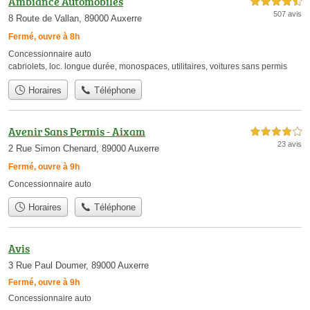
Ambiance Automobiles
4,5 étoiles sur 5
507 avis
8 Route de Vallan, 89000 Auxerre
Fermé, ouvre à 8h
Concessionnaire auto
cabriolets
,
loc. longue durée
,
monospaces
,
utilitaires
,
voitures sans permis
Horaires
Téléphone
Avenir Sans Permis - Aixam
4,0 étoiles sur 5
23 avis
2 Rue Simon Chenard, 89000 Auxerre
Fermé, ouvre à 9h
Concessionnaire auto
Horaires
Téléphone
Avis
3 Rue Paul Doumer, 89000 Auxerre
Fermé, ouvre à 9h
Concessionnaire auto