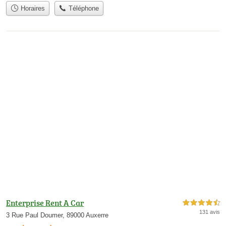
Horaires
Téléphone
Enterprise Rent A Car
4,5 étoiles sur 5
131 avis
3 Rue Paul Doumer, 89000 Auxerre