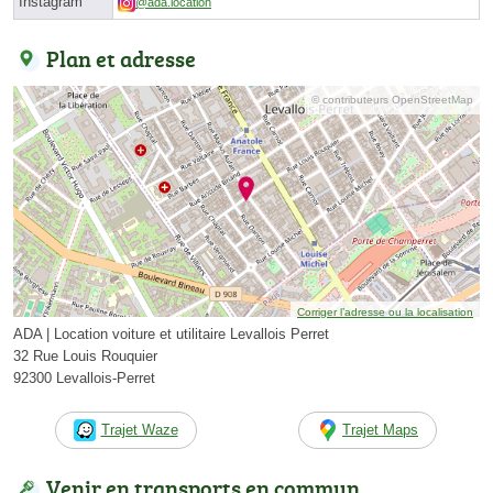
Instagram
@ada.location
Plan et adresse
© contributeurs OpenStreetMap
Corriger l’adresse ou la localisation
ADA | Location voiture et utilitaire Levallois Perret
32 Rue Louis Rouquier
92300 Levallois-Perret
Trajet Waze
Trajet Maps
Venir en transports en commun