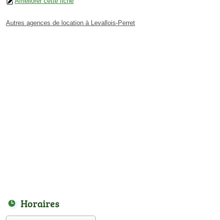
Améliorer cette fiche
Autres agences de location à Levallois-Perret
Horaires