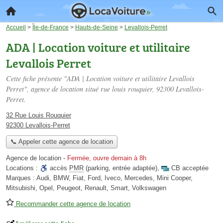
Accueil
>
Île-de-France
>
Hauts-de-Seine
>
Levallois-Perret
ADA | Location voiture et utilitaire
Levallois Perret
Cette fiche présente "ADA | Location voiture et utilitaire Levallois
Perret", agence de location situé
rue louis rouquier
, 92300 Levallois-
Perret.
32 Rue Louis Rouquier
92300 Levallois-Perret
📞 Appeler cette agence de location
Agence de location
-
Fermée, ouvre demain à 8h
Locations :
accès
PMR
(parking, entrée adaptée)
,
CB acceptée
Marques :
Audi, BMW, Fiat, Ford, Iveco, Mercedes, Mini Cooper,
Mitsubishi, Opel, Peugeot, Renault, Smart, Volkswagen
Recommander cette agence de location