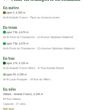
En métro
Ligne 3, à 265 m
Arrêt Anatole France - Place du General Leclerc
En tram
Ligne T3b, à 676 m
Arrêt Porte de Champerret - 12 Avenue Stéphane Mallarmé
Ligne T3b, à 676 m
Arrêt Porte de Champerret - 12v Avenue Stéphane Mallarmé
En bus
Ligne 174, à 155 m
Arrêt Anatole France Métro - 47 Rue Aristide Briand
Ligne 93, à 295 m
Arrêt Louis Rouquier - 34 Rue de Villiers
En vélo
Voltaire - Anatole France, à 245 m
49 Rue Voltaire
Capacité : 27 vélos
Voir tout