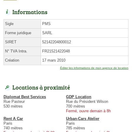
Informations
Sigle
PMS
Forme juridique
SARL
SIRET
52142204800012
N° TVA Intra.
FR21521422048
Création
17 mars 2010
Éditer les informations de mon agence de location
Locations à proximité
Diplomat Best Services
GDP Location
Rue Pasteur
Rue du Président Wilson
530 mètres
700 mètres
Fermé, ouvre demain à 8h
Rent A Car
Urban-Cars Atelier
Paris
Paris
740 mètres
785 mètres