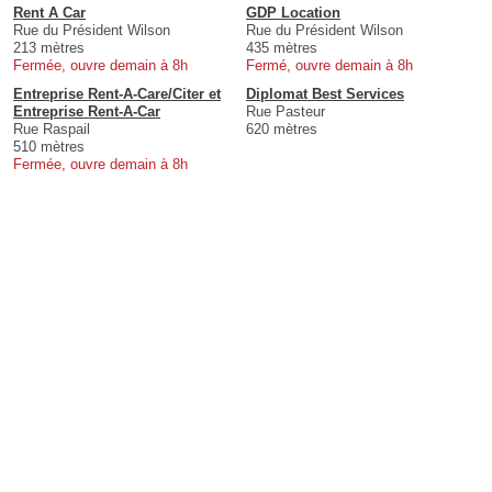
Rent A Car
GDP Location
Rue du Président Wilson
Rue du Président Wilson
213 mètres
435 mètres
Fermée, ouvre demain à 8h
Fermé, ouvre demain à 8h
Entreprise Rent-A-Care/Citer et
Diplomat Best Services
Entreprise Rent-A-Car
Rue Pasteur
Rue Raspail
620 mètres
510 mètres
Fermée, ouvre demain à 8h