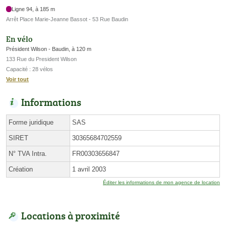
Ligne 94, à 185 m
Arrêt Place Marie-Jeanne Bassot - 53 Rue Baudin
En vélo
Président Wilson - Baudin, à 120 m
133 Rue du President Wilson
Capacité : 28 vélos
Voir tout
Informations
Forme juridique
SAS
SIRET
30365684702559
N° TVA Intra.
FR00303656847
Création
1 avril 2003
Éditer les informations de mon agence de location
Locations à proximité