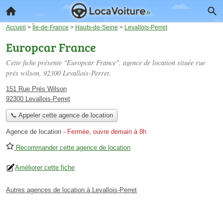
Accueil
>
Île-de-France
>
Hauts-de-Seine
>
Levallois-Perret
Europcar France
Cette fiche présente "Europcar France", agence de location située
rue
prés wilson
, 92300 Levallois-Perret.
151 Rue Prés Wilson
92300 Levallois-Perret
📞 Appeler cette agence de location
Agence de location
-
Fermée, ouvre demain à 8h
Recommander cette agence de location
Améliorer cette fiche
Autres agences de location à Levallois-Perret