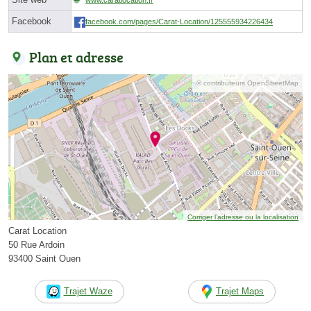
Facebook
facebook.com/pages/Carat-Location/125555934226434
Plan et adresse
© contributeurs OpenStreetMap
Corriger l’adresse ou la localisation
Carat Location
50 Rue Ardoin
93400 Saint Ouen
Trajet Waze
Trajet Maps