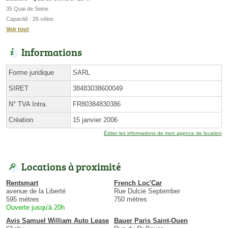
35 Quai de Seine
Capacité : 26 vélos
Voir tout
Informations
Forme juridique
SARL
SIRET
38483038600049
N° TVA Intra.
FR80384830386
Création
15 janvier 2006
Éditer les informations de mon agence de location
Locations à proximité
Rentsmart
French Loc'Car
avenue de la Liberté
Rue Dulcie September
595 mètres
750 mètres
Ouverte jusqu'à 20h
Avis Samuel William Auto Lease
Bauer Paris Saint-Ouen