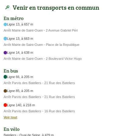
Venir en transports en commun
En métro
Ligne 13, à 657 m
Arrêt Mairie de Saint-Ouen - 2 Avenue Gabriel Péri
Ligne 13, à 663 m
Arrêt Mairie de Saint-Ouen - Place de la Republique
Ligne 14, à 638 m
Arrêt Mairie de Saint-Ouen - 2 Boulevard Victor Hugo
En bus
Ligne 66, à 205 m
Arrêt Parvis des Bateliers - 21 Rue des Bateliers
Ligne 85, à 205 m
Arrêt Parvis des Bateliers - 21 Rue des Bateliers
Ligne 140, à 218 m
Arrêt Parvis des Bateliers - 16 Rue des Bateliers
Voir tout
En vélo
Bateliers - Quai de Seine, à 429 m