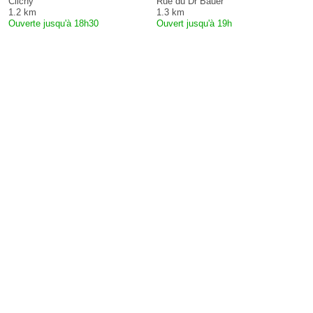
Clichy
Rue du Dr Bauer
1.2 km
1.3 km
Ouverte jusqu'à 18h30
Ouvert jusqu'à 19h